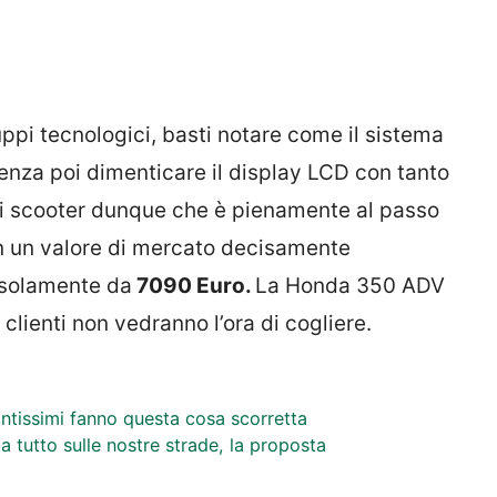
uppi tecnologici, basti notare come il sistema
enza poi dimenticare il display LCD con tanto
 scooter dunque che è pienamente al passo
n un valore di mercato decisamente
e solamente da
7090 Euro.
La Honda 350 ADV
lienti non vedranno l’ora di cogliere.
antissimi fanno questa cosa scorretta
a tutto sulle nostre strade, la proposta