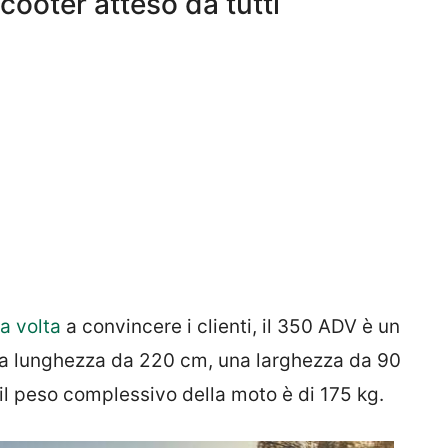
ooter atteso da tutti
a volta
a convincere i clienti, il 350 ADV è un
a lunghezza da 220 cm, una larghezza da 90
 il peso complessivo della moto è di 175 kg.