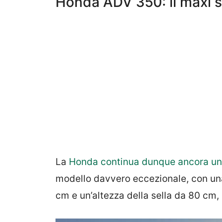
Honda ADV 350: il maxi sc
La
Honda continua dunque ancora un
modello davvero eccezionale, con un
cm e un’altezza della sella da 80 cm,