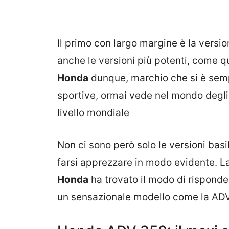
Il primo con largo margine è la versi
anche le versioni più potenti, come qu
Honda
dunque, marchio che si è semp
sportive, ormai vede nel mondo degli
livello mondiale
Non ci sono però solo le versioni bas
farsi apprezzare in modo evidente. L
Honda
ha trovato il modo di risponder
un sensazionale modello come la ADV 3