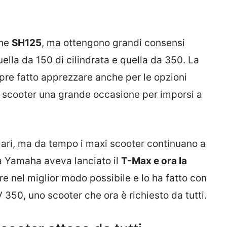
one
SH125
, ma ottengono grandi consensi
ella da 150 di cilindrata e quella da 350. La
re fatto apprezzare anche per le opzioni
 scooter una grande occasione per imporsi a
ilari, ma da tempo i maxi scooter continuano a
a Yamaha aveva lanciato il
T-Max e ora la
e nel miglior modo possibile e lo ha fatto con
50, uno scooter che ora è richiesto da tutti.