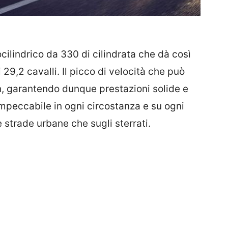
ilindrico da 330 di cilindrata che dà così
29,2 cavalli. Il picco di velocità che può
, garantendo dunque prestazioni solide e
mpeccabile in ogni circostanza e su ogni
le strade urbane che sugli sterrati.