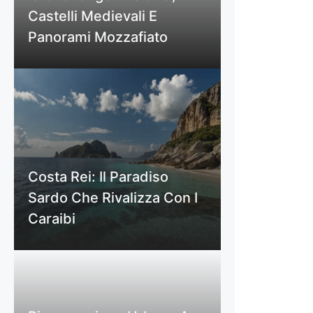
Castelli Medievali E
Panorami Mozzafiato
Costa Rei: Il Paradiso
Sardo Che Rivalizza Con I
Caraibi