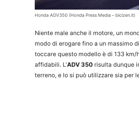
Honda ADV350 (Honda Press Media – bicizen.it)
Niente male anche il motore, un monoc
modo di erogare fino a un massimo di 
toccare questo modello è di 133 km/h
affidabili. L’
ADV 350
risulta dunque i
terreno, e lo si può utilizzare sia per 