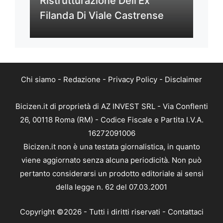
Ristrutturazione Dell’Ex
Filanda Di Viale Castrense
Chi siamo
-
Redazione
-
Privacy Policy
-
Disclaimer
Bicizen.it di proprietà di AZ INVEST SRL - Via Conflenti
26, 00118 Roma (RM) - Codice Fiscale e Partita I.V.A.
16272091006
Bicizen.it non è una testata giornalistica, in quanto
viene aggiornato senza alcuna periodicità. Non può
pertanto considerarsi un prodotto editoriale ai sensi
della legge n. 62 del 07.03.2001
Copyright ©2026 - Tutti i diritti riservati -
Contattaci