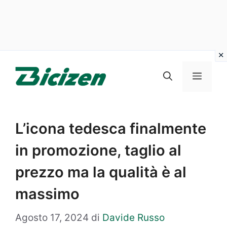
Vai
al
Menu
contenuto
L’icona tedesca finalmente
in promozione, taglio al
prezzo ma la qualità è al
massimo
Agosto 17, 2024
di
Davide Russo