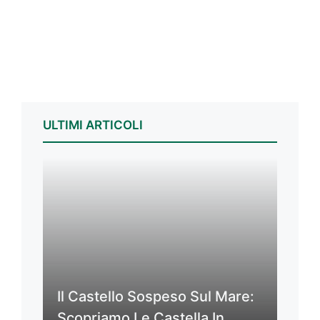
ULTIMI ARTICOLI
Il Castello Sospeso Sul Mare:
Scopriamo Le Castella In