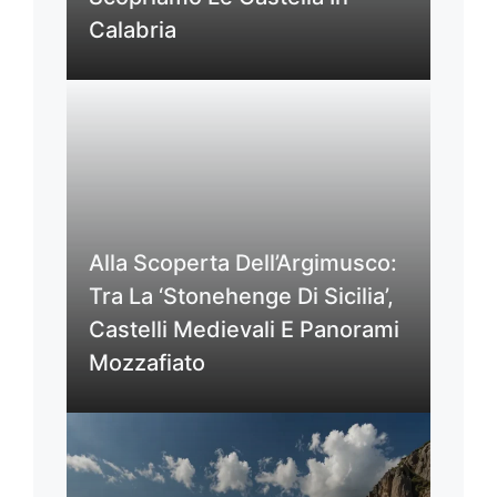
Calabria
Alla Scoperta Dell’Argimusco:
Tra La ‘Stonehenge Di Sicilia’,
Castelli Medievali E Panorami
Mozzafiato