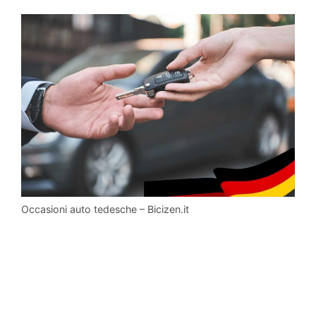
Occasioni auto tedesche – Bicizen.it