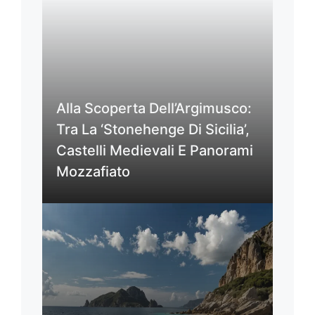
Alla Scoperta Dell’Argimusco:
Tra La ‘Stonehenge Di Sicilia’,
Castelli Medievali E Panorami
Mozzafiato