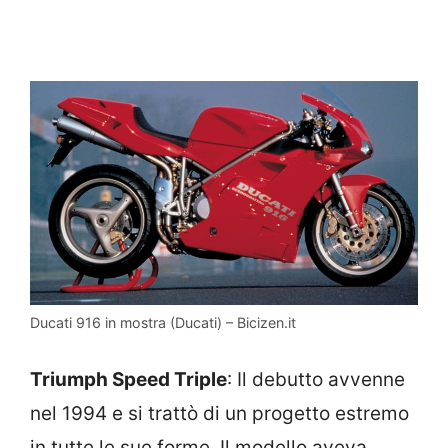
Ducati 916 in mostra (Ducati) – Bicizen.it
Triumph Speed Triple
: Il debutto avvenne
nel 1994 e si trattò di un progetto estremo
in tutte le sue forme. Il modello aveva