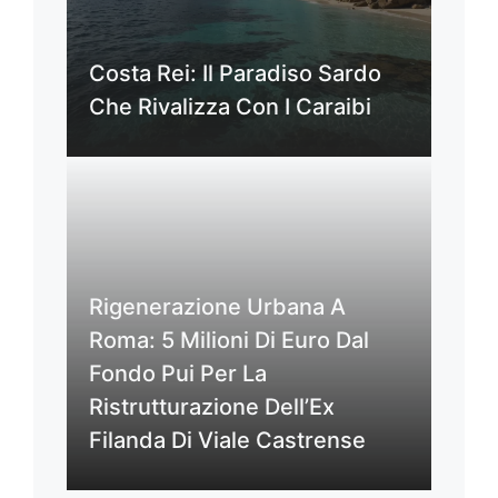
Costa Rei: Il Paradiso Sardo
Che Rivalizza Con I Caraibi
Rigenerazione Urbana A
Roma: 5 Milioni Di Euro Dal
Fondo Pui Per La
Ristrutturazione Dell’Ex
Filanda Di Viale Castrense