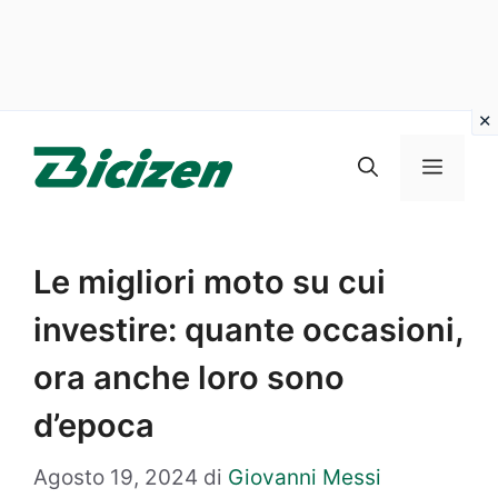
Vai
al
Menu
contenuto
Le migliori moto su cui
investire: quante occasioni,
ora anche loro sono
d’epoca
Agosto 19, 2024
di
Giovanni Messi