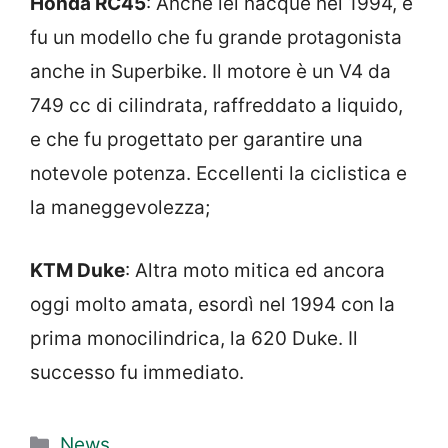
Honda RC45
: Anche lei nacque nel 1994, e
fu un modello che fu grande protagonista
anche in Superbike. Il motore è un V4 da
749 cc di cilindrata, raffreddato a liquido,
e che fu progettato per garantire una
notevole potenza. Eccellenti la ciclistica e
la maneggevolezza;
KTM Duke
: Altra moto mitica ed ancora
oggi molto amata, esordì nel 1994 con la
prima monocilindrica, la 620 Duke. Il
successo fu immediato.
Categorie
News