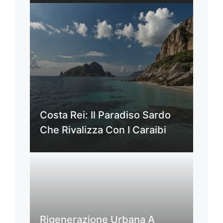
Costa Rei: Il Paradiso Sardo
Che Rivalizza Con I Caraibi
Rigenerazione Urbana A