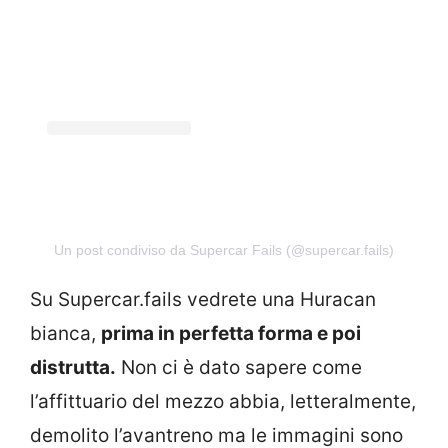
Un post condiviso da Supercar Fails (@supercar.fails)
Su Supercar.fails vedrete una Huracan
bianca,
prima in perfetta forma e poi
distrutta.
Non ci è dato sapere come
l’affittuario del mezzo abbia, letteralmente,
demolito l’avantreno ma le immagini sono