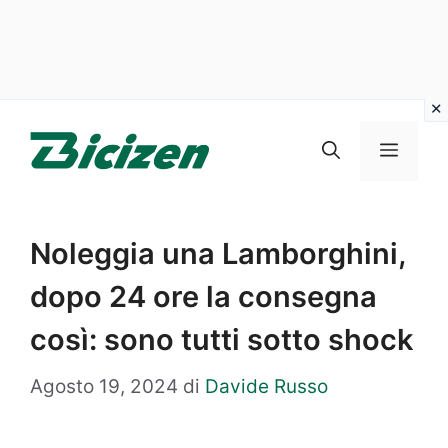
Vai
al
Menu
contenuto
Noleggia una Lamborghini,
dopo 24 ore la consegna
così: sono tutti sotto shock
Agosto 19, 2024
di
Davide Russo