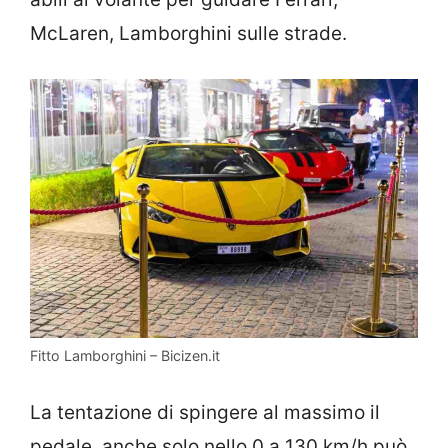
McLaren, Lamborghini sulle strade.
Fitto Lamborghini – Bicizen.it
La tentazione di spingere al massimo il
pedale, anche solo nello 0 a 130 km/h può