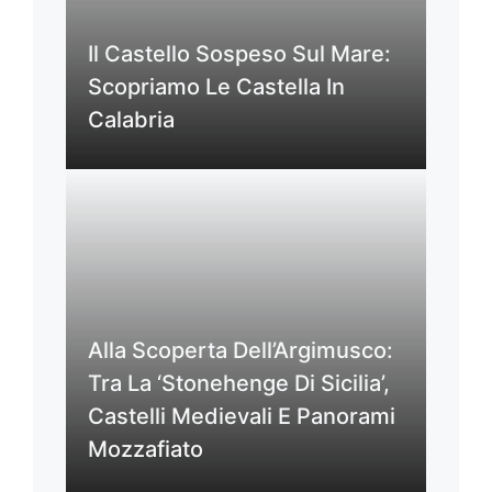
Il Castello Sospeso Sul Mare:
Scopriamo Le Castella In
Calabria
Alla Scoperta Dell’Argimusco:
Tra La ‘Stonehenge Di Sicilia’,
Castelli Medievali E Panorami
Mozzafiato