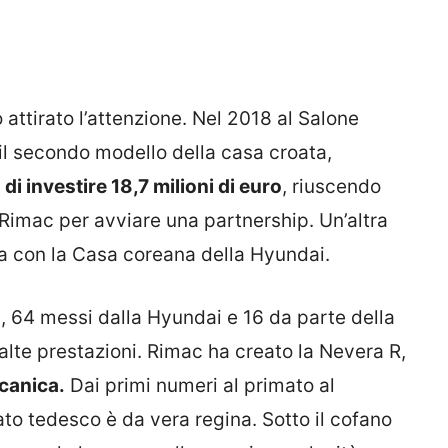
o attirato l’attenzione. Nel 2018 al Salone
 il secondo modello della casa croata,
i investire 18,7 milioni di euro
, riuscendo
Rimac per avviare una partnership. Un’altra
ta con la Casa coreana della Hyundai.
ti, 64 messi dalla Hyundai e 16 da parte della
alte prestazioni. Rimac ha creato la Nevera R,
lcanica.
Dai primi numeri al primato al
ato tedesco è da vera regina. Sotto il cofano