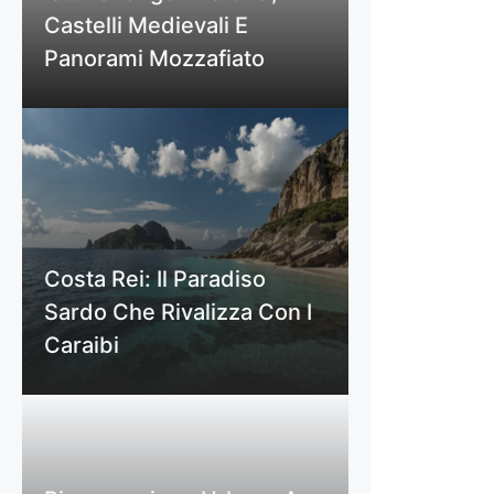
Castelli Medievali E
Panorami Mozzafiato
Costa Rei: Il Paradiso
Sardo Che Rivalizza Con I
Caraibi