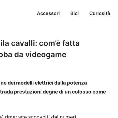
Accessori
Bici
Curiosità
ila cavalli: com’è fatta
, roba da videogame
ne dei modelli elettrici dalla potenza
trada prestazioni degne di un colosso come
, rimarrete sconvolti dai numeri