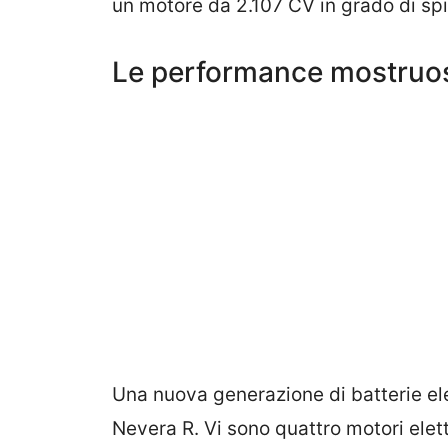
un motore da 2.107 CV in grado di sp
Le performance mostruos
Una nuova generazione di batterie ele
Nevera R. Vi sono quattro motori elett