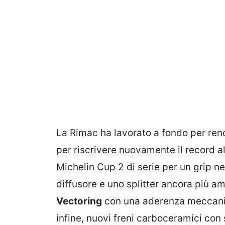
La Rimac ha lavorato a fondo per rend
per riscrivere nuovamente il record a
Michelin Cup 2 di serie per un grip ne
diffusore e uno splitter ancora più am
Vectoring
con una aderenza meccanic
infine, nuovi freni carboceramici con s