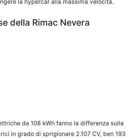
ingere la hypercar alla massima velocità.
e della Rimac Nevera
ttriche da 108 kWh fanno la differenza sulla
rici in grado di sprigionare 2.107 CV, ben 193