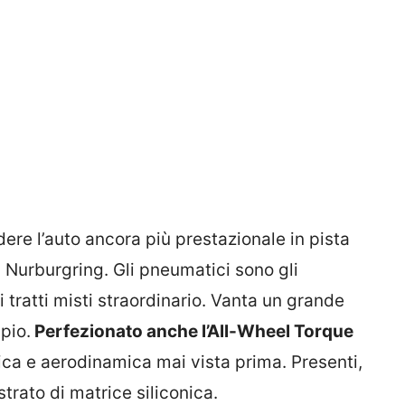
ere l’auto ancora più prestazionale in pista
l Nurburgring. Gli pneumatici sono gli
i tratti misti straordinario. Vanta un grande
pio.
Perfezionato anche l’All-Wheel Torque
a e aerodinamica mai vista prima. Presenti,
trato di matrice siliconica.