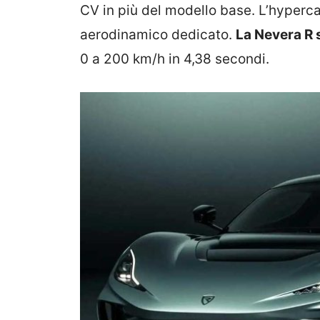
CV in più del modello base. L’hyperca
aerodinamico dedicato.
La Nevera R 
0 a 200 km/h in 4,38 secondi.