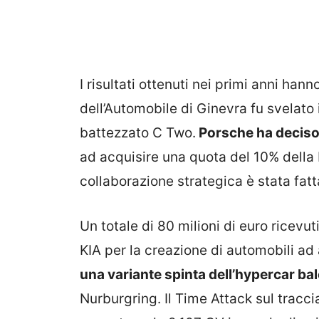
I risultati ottenuti nei primi anni hann
dell’Automobile di Ginevra fu svelato
battezzato C Two.
Porsche ha deciso d
ad acquisire una quota del 10% della 
collaborazione strategica è stata fat
Un totale di 80 milioni di euro ricevu
KIA per la creazione di automobili ad 
una variante spinta dell’hypercar ba
Nurburgring. Il Time Attack sul tracci