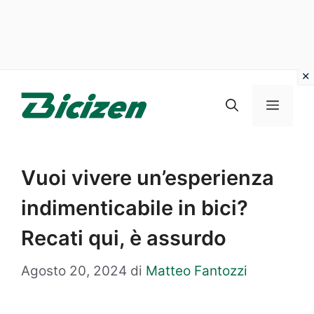
Vai
al
Menu
contenuto
Vuoi vivere un’esperienza
indimenticabile in bici?
Recati qui, è assurdo
Agosto 20, 2024
di
Matteo Fantozzi