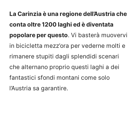
La Carinzia è una regione dell’Austria che
conta oltre 1200 laghi ed è diventata
popolare per questo
. Vi basterà muovervi
in bicicletta mezz’ora per vederne molti e
rimanere stupiti dagli splendidi scenari
che alternano proprio questi laghi a dei
fantastici sfondi montani come solo
l’Austria sa garantire.