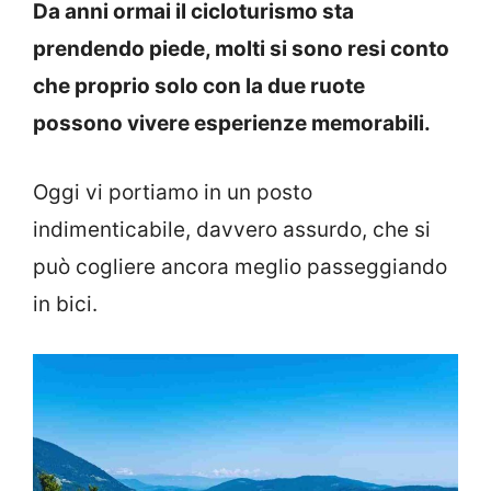
Da anni ormai il cicloturismo sta
prendendo piede, molti si sono resi conto
che proprio solo con la due ruote
possono vivere esperienze memorabili.
Oggi vi portiamo in un posto
indimenticabile, davvero assurdo, che si
può cogliere ancora meglio passeggiando
in bici.