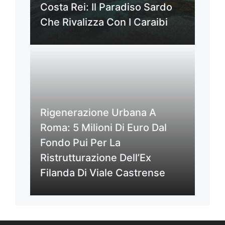
Costa Rei: Il Paradiso Sardo
Che Rivalizza Con I Caraibi
Rigenerazione Urbana A
Roma: 5 Milioni Di Euro Dal
Fondo Pui Per La
Ristrutturazione Dell’Ex
Filanda Di Viale Castrense