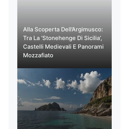
Alla Scoperta Dell’Argimusco:
Tra La ‘Stonehenge Di Sicilia’,
Castelli Medievali E Panorami
Mozzafiato