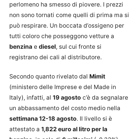
perlomeno ha smesso di piovere. I prezzi
non sono tornati come quelli di prima ma si
può respirare. Un boccata d’ossigeno per
tutti coloro che posseggono vetture a
benzina
e
diesel
, sul cui fronte si
registrano dei cali al distributore.
Secondo quanto rivelato dal
Mimit
(ministero delle Imprese e del Made in
Italy), infatti, al
19 agosto
c’è da segnalare
un abbassamento del costo medio nella
settimana 12-18 agosto
. Il livello si è
attestato a
1,822 euro al litro per la