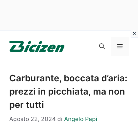
Vai
al
Menu
contenuto
Carburante, boccata d’aria:
prezzi in picchiata, ma non
per tutti
Agosto 22, 2024
di
Angelo Papi