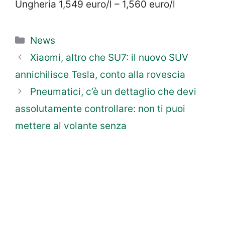
Ungheria 1,549 euro/l – 1,560 euro/l
Categorie
News
Xiaomi, altro che SU7: il nuovo SUV
annichilisce Tesla, conto alla rovescia
Pneumatici, c’è un dettaglio che devi
assolutamente controllare: non ti puoi
mettere al volante senza