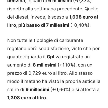
benzina
, in calo di
6 millesimi
(-0,33%)
rispetto alla settimana precedente. Quello
del diesel, invece, è sceso a
1,698 euro al
litro, più basso di 7 millesimi
(-0,40%).
Non tutte le tipologie di carburante
regalano però soddisfazione, visto che per
quanto riguarda il
Gpl
va registrato un
aumento di
8 millesimi
(+1,10%), con un
prezzo di 0,729 euro al litro. Allo stesso
modo il metano ha visto la propria asticella
salire di
9 millesimi
(+0,66%) e si attesta a
1,308 euro al litro.