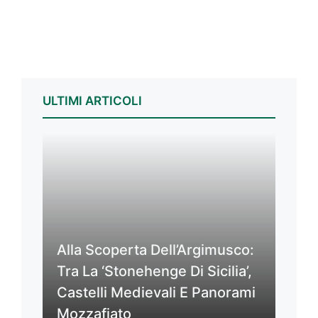
ULTIMI ARTICOLI
Alla Scoperta Dell’Argimusco:
Tra La ‘Stonehenge Di Sicilia’,
Castelli Medievali E Panorami
Mozzafiato