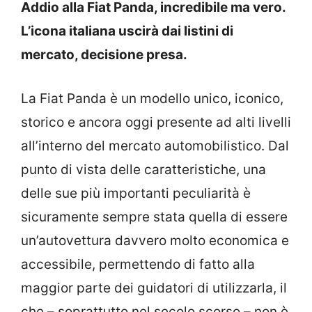
Addio alla Fiat Panda, incredibile ma vero.
L’icona italiana uscirà dai listini di
mercato, decisione presa.
La Fiat Panda è un modello unico, iconico,
storico e ancora oggi presente ad alti livelli
all’interno del mercato automobilistico. Dal
punto di vista delle caratteristiche, una
delle sue più importanti peculiarità è
sicuramente sempre stata quella di essere
un’autovettura davvero molto economica e
accessibile, permettendo di fatto alla
maggior parte dei guidatori di utilizzarla, il
che – soprattutto nel secolo scorso – non è