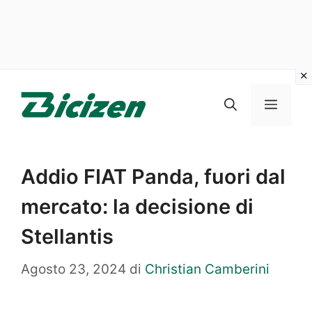
Vai
al
Menu
contenuto
Addio FIAT Panda, fuori dal
mercato: la decisione di
Stellantis
Agosto 23, 2024
di
Christian Camberini