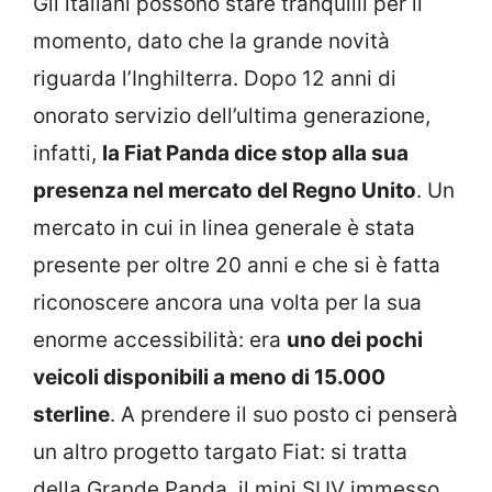
Gli italiani possono stare tranquilli per il
momento, dato che la grande novità
riguarda l’Inghilterra. Dopo 12 anni di
onorato servizio dell’ultima generazione,
infatti,
la Fiat Panda dice stop alla sua
presenza nel mercato del Regno Unito
. Un
mercato in cui in linea generale è stata
presente per oltre 20 anni e che si è fatta
riconoscere ancora una volta per la sua
enorme accessibilità: era
uno dei pochi
veicoli disponibili a meno di 15.000
sterline
. A prendere il suo posto ci penserà
un altro progetto targato Fiat: si tratta
della Grande Panda, il mini SUV immesso