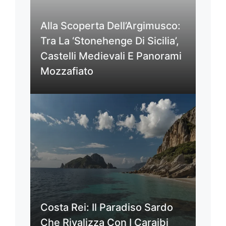
Alla Scoperta Dell’Argimusco:
Tra La ‘Stonehenge Di Sicilia’,
Castelli Medievali E Panorami
Mozzafiato
Costa Rei: Il Paradiso Sardo
Che Rivalizza Con I Caraibi