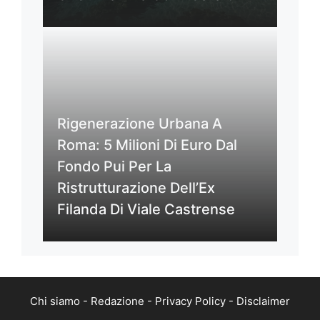
Rigenerazione Urbana A
Roma: 5 Milioni Di Euro Dal
Fondo Pui Per La
Ristrutturazione Dell’Ex
Filanda Di Viale Castrense
Chi siamo
-
Redazione
-
Privacy Policy
-
Disclaimer