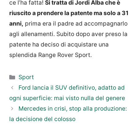
ce l’ha fatta!
Si tratta di Jordi Alba che è
riuscito a prendere la patente ma solo a 31
anni,
prima era il padre ad accompagnarlo
agli allenamenti. Subito dopo aver preso la
patente ha deciso di acquistare una
splendida Range Rover Sport.
Categorie
Sport
Ford lancia il SUV definitivo, adatto ad
ogni superficie: mai visto nulla del genere
Mercedes in crisi, stop alla produzione:
la decisione del colosso