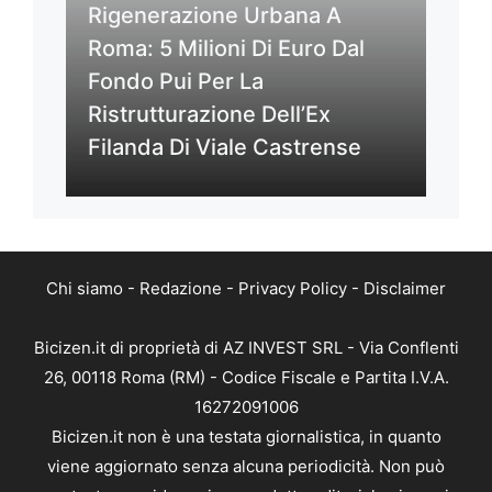
Rigenerazione Urbana A
Roma: 5 Milioni Di Euro Dal
Fondo Pui Per La
Ristrutturazione Dell’Ex
Filanda Di Viale Castrense
Chi siamo
-
Redazione
-
Privacy Policy
-
Disclaimer
Bicizen.it di proprietà di AZ INVEST SRL - Via Conflenti
26, 00118 Roma (RM) - Codice Fiscale e Partita I.V.A.
16272091006
Bicizen.it non è una testata giornalistica, in quanto
viene aggiornato senza alcuna periodicità. Non può