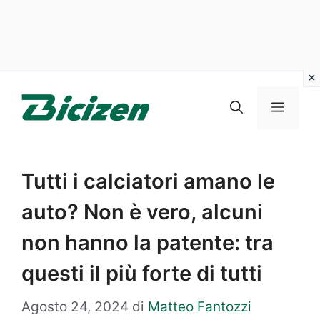
Vai
al
Menu
contenuto
Tutti i calciatori amano le
auto? Non è vero, alcuni
non hanno la patente: tra
questi il più forte di tutti
Agosto 24, 2024
di
Matteo Fantozzi