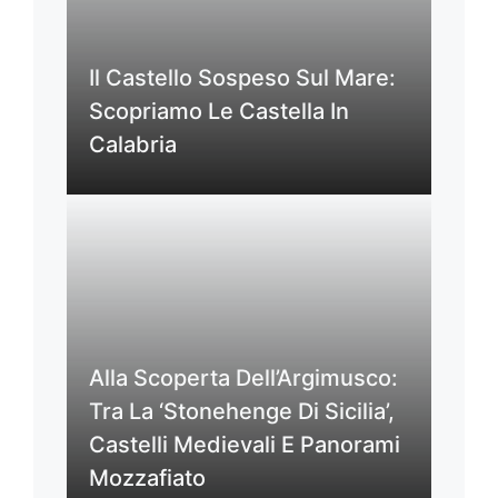
Il Castello Sospeso Sul Mare:
Scopriamo Le Castella In
Calabria
Alla Scoperta Dell’Argimusco:
Tra La ‘Stonehenge Di Sicilia’,
Castelli Medievali E Panorami
Mozzafiato