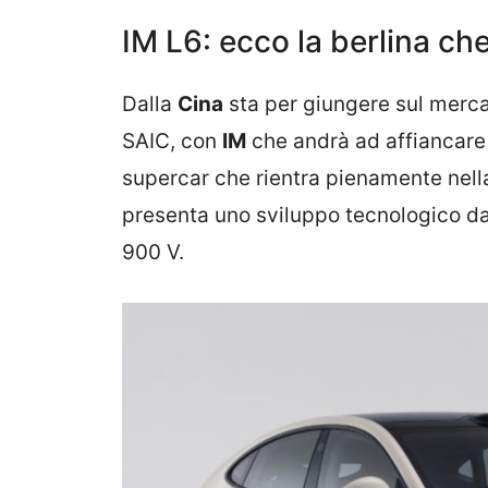
IM L6: ecco la berlina che
Dalla
Cina
sta per giungere sul merc
SAIC, con
IM
che andrà ad affiancare 
supercar che rientra pienamente nell
presenta uno sviluppo tecnologico d
900 V.