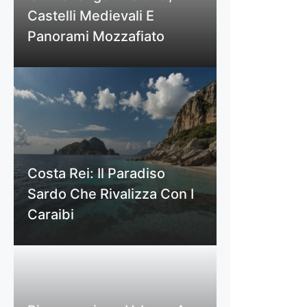
Castelli Medievali E
Panorami Mozzafiato
Costa Rei: Il Paradiso
Sardo Che Rivalizza Con I
Caraibi