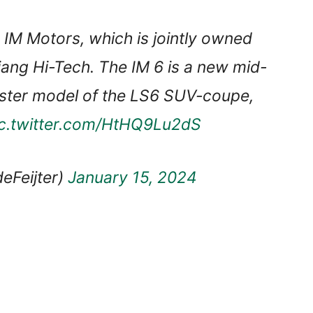
 IM Motors, which is jointly owned
iang Hi-Tech. The IM 6 is a new mid-
e sister model of the LS6 SUV-coupe,
ic.twitter.com/HtHQ9Lu2dS
eFeijter)
January 15, 2024