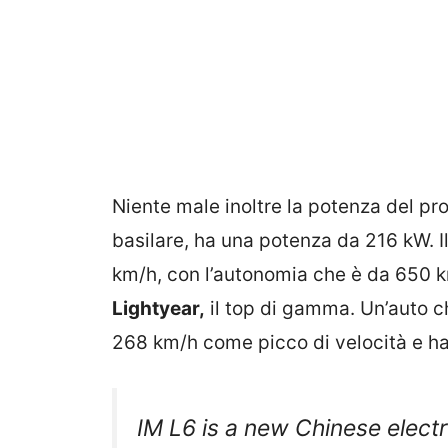
Niente male inoltre la potenza del pr
basilare, ha una potenza da 216 kW. I
km/h, con l’autonomia che è da 650 km
Lightyear,
il top di gamma. Un’auto c
268 km/h come picco di velocità e h
IM L6 is a new Chinese elect