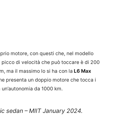
oprio motore, con questi che, nel modello
l picco di velocità che può toccare è di 200
, ma il massimo lo si ha con la
L6 Max
he presenta un doppio motore che tocca i
a un’autonomia da 1000 km.
ric sedan – MIIT January 2024.