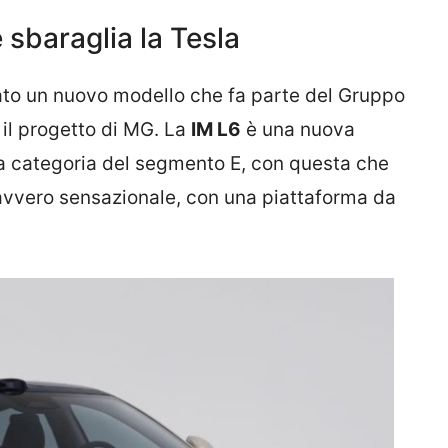
 sbaraglia la Tesla
ato un nuovo modello che fa parte del Gruppo
il progetto di MG. La
IM L6
è una nuova
a categoria del segmento E, con questa che
avvero sensazionale, con una piattaforma da