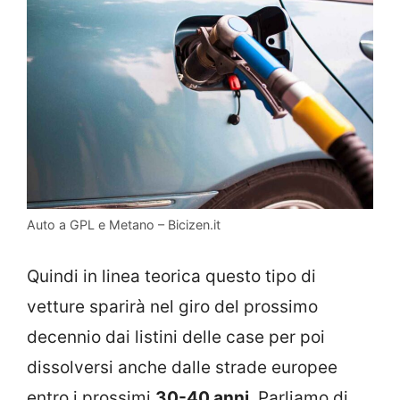
Auto a GPL e Metano – Bicizen.it
Quindi in linea teorica questo tipo di
vetture sparirà nel giro del prossimo
decennio dai listini delle case per poi
dissolversi anche dalle strade europee
entro i prossimi
30-40 anni
. Parliamo di