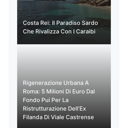
Costa Rei: Il Paradiso Sardo
Che Rivalizza Con I Caraibi
Rigenerazione Urbana A
Roma: 5 Milioni Di Euro Dal
Fondo Pui Per La
Ristrutturazione Dell’Ex
Filanda Di Viale Castrense