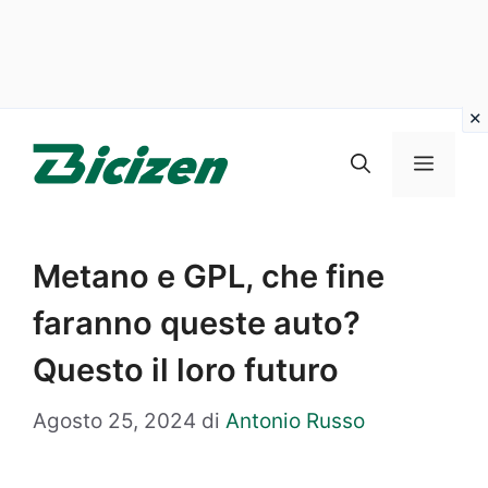
Vai
al
Menu
contenuto
Metano e GPL, che fine
faranno queste auto?
Questo il loro futuro
Agosto 25, 2024
di
Antonio Russo