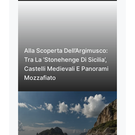
Alla Scoperta Dell’Argimusco:
Tra La ‘Stonehenge Di Sicilia’,
Castelli Medievali E Panorami
Mozzafiato