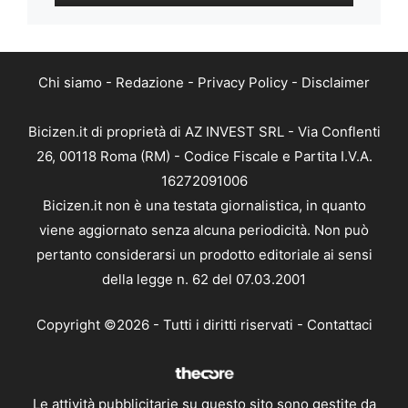
Chi siamo
-
Redazione
-
Privacy Policy
-
Disclaimer
Bicizen.it di proprietà di AZ INVEST SRL - Via Conflenti
26, 00118 Roma (RM) - Codice Fiscale e Partita I.V.A.
16272091006
Bicizen.it non è una testata giornalistica, in quanto
viene aggiornato senza alcuna periodicità. Non può
pertanto considerarsi un prodotto editoriale ai sensi
della legge n. 62 del 07.03.2001
Copyright ©2026 - Tutti i diritti riservati -
Contattaci
Le attività pubblicitarie su questo sito sono gestite da