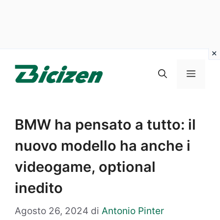
Vai
al
Menu
contenuto
BMW ha pensato a tutto: il
nuovo modello ha anche i
videogame, optional
inedito
Agosto 26, 2024
di
Antonio Pinter