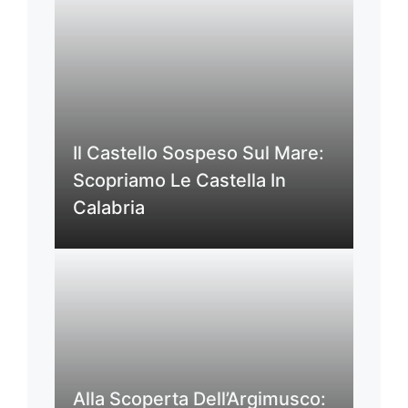
Il Castello Sospeso Sul Mare:
Scopriamo Le Castella In
Calabria
Alla Scoperta Dell’Argimusco: