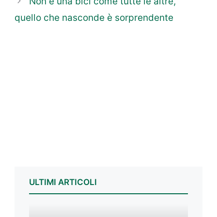
Non è una bici come tutte le altre,
quello che nasconde è sorprendente
ULTIMI ARTICOLI