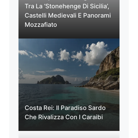
Tra La ‘Stonehenge Di Sicilia’,
Castelli Medievali E Panorami
Mozzafiato
Costa Rei: Il Paradiso Sardo
Che Rivalizza Con I Caraibi