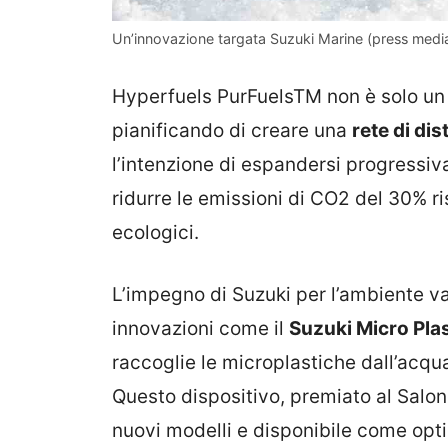
Un’innovazione targata Suzuki Marine (press media)
Hyperfuels PurFuelsTM non è solo un 
pianificando di creare una
rete di dis
l’intenzione di espandersi progressi
ridurre le emissioni di CO2 del 30% ri
ecologici.
L’impegno di Suzuki per l’ambiente va 
innovazioni come il
Suzuki Micro Plas
raccoglie le microplastiche dall’acqu
Questo dispositivo, premiato al Salon
nuovi modelli e disponibile come opti