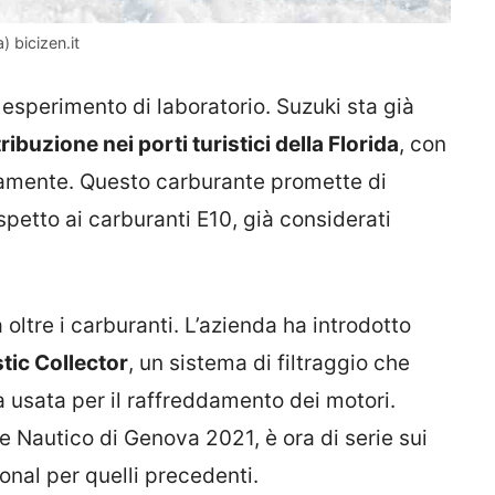
 bicizen.it
esperimento di laboratorio. Suzuki sta già
tribuzione nei porti turistici della Florida
, con
vamente. Questo carburante promette di
spetto ai carburanti E10, già considerati
oltre i carburanti. L’azienda ha introdotto
tic Collector
, un sistema di filtraggio che
a usata per il raffreddamento dei motori.
e Nautico di Genova 2021, è ora di serie sui
onal per quelli precedenti.