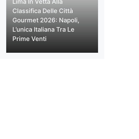
Lima In Vetta Alla
Classifica Delle Città
Gourmet 2026: Napoli,
L’unica Italiana Tra Le
Prime Venti