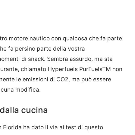
stro motore nautico con qualcosa che fa parte
che fa persino parte della vostra
 momenti di snack. Sembra assurdo, ma sta
burante, chiamato Hyperfuels PurFuelsTM non
amente le emissioni di CO2, ma può essere
alcuna modifica.
dalla cucina
Florida ha dato il via ai test di questo