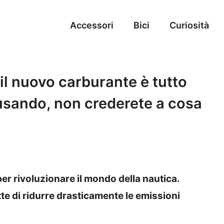
Accessori
Bici
Curiosità
il nuovo carburante è tutto
 usando, non crederete a cosa
r rivoluzionare il mondo della nautica.
e di ridurre drasticamente le emissioni