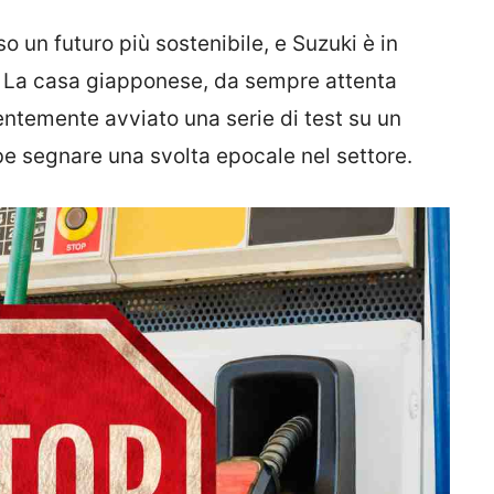
o un futuro più sostenibile, e Suzuki è in
. La casa giapponese, da sempre attenta
centemente avviato una serie di test su un
be segnare una svolta epocale nel settore.