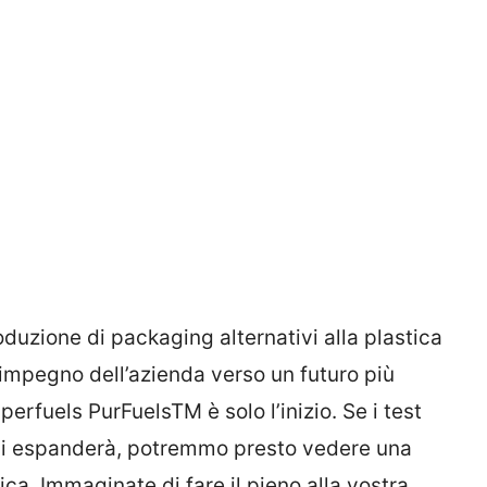
roduzione di packaging alternativi alla plastica
l’impegno dell’azienda verso un futuro più
erfuels PurFuelsTM è solo l’inizio. Se i test
 si espanderà, potremmo presto vedere una
ca. Immaginate di fare il pieno alla vostra