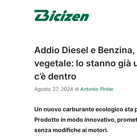
Vai
al
contenuto
Addio Diesel e Benzina, 
vegetale: lo stanno già
c’è dentro
Agosto 27, 2024
di
Antonio Pinter
Un nuovo carburante ecologico sta pe
Prodotto in modo innovativo, promett
senza modifiche ai motori.