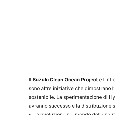
Il
Suzuki Clean Ocean Project
e l’int
sono altre iniziative che dimostrano 
sostenibile. La sperimentazione di Hyp
avranno successo e la distribuzione
vera rivoluzione nel mondo della nauti