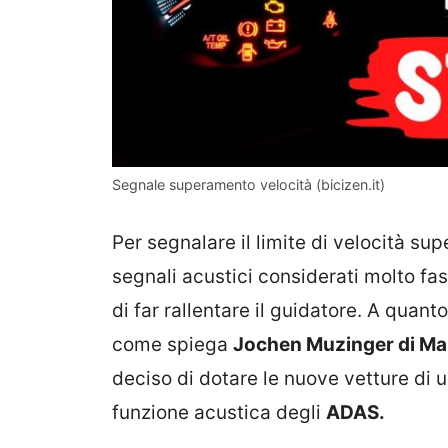
Segnale superamento velocità (bicizen.it)
Per segnalare il limite di velocità supe
segnali acustici considerati molto fa
di far rallentare il guidatore. A quan
come spiega
Jochen Muzinger di M
deciso di dotare le nuove vetture di u
funzione acustica degli
ADAS.