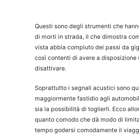
Questi sono degli strumenti che hanno
di morti in strada, il che dimostra c
vista abbia compiuto dei passi da gig
così contenti di avere a disposizion
disattivare.
Soprattutto i segnali acustici sono qu
maggiormente fastidio agli automobili
sia la possibilità di toglierli. Ecco a
quanto comodo che dà modo di limitar
tempo godersi comodamente il viagg