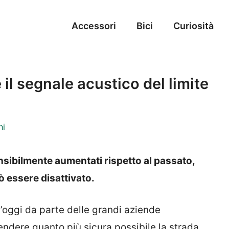
Accessori
Bici
Curiosità
 il segnale acustico del limite
ni
ensibilmente aumentati rispetto al passato,
 essere disattivato.
 d’oggi da parte delle grandi aziende
rendere quanto più sicura possibile la strada.