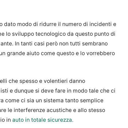
 dato modo di ridurre il numero di incidenti e
ome lo sviluppo tecnologico da questo punto di
ante. In tanti casi però non tutti sembrano
e un grande aiuto come questo e lo vorrebbero
elli che spesso e volentieri danno
sti e dunque si deve fare in modo tale che ci
llora come ci sia un sistema tanto semplice
e le interferenze acustiche e allo stesso
io in
auto in totale sicurezza.