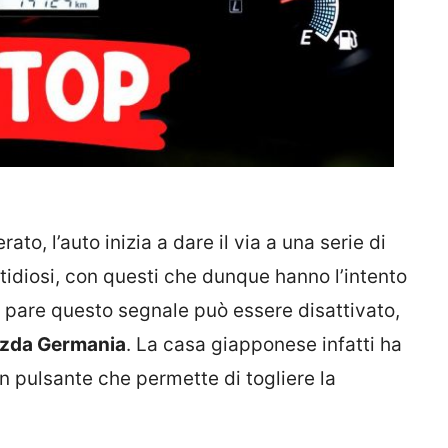
rato, l’auto inizia a dare il via a una serie di
stidiosi, con questi che dunque hanno l’intento
to pare questo segnale può essere disattivato,
azda Germania
. La casa giapponese infatti ha
n pulsante che permette di togliere la