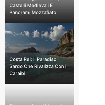
Castelli Medievali E
Panorami Mozzafiato
Costa Rei: Il Paradiso
Sardo Che Rivalizza Con I
Caraibi