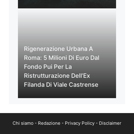
Rigenerazione Urbana A
Roma: 5 Milioni Di Euro Dal
Fondo Pui Per La
Ristrutturazione Dell’Ex
Filanda Di Viale Castrense
Chi siamo
-
Redazione
-
Privacy Policy
-
Disclaimer