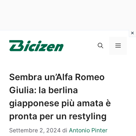
Vai
al
Menu
contenuto
Sembra un’Alfa Romeo
Giulia: la berlina
giapponese più amata è
pronta per un restyling
Settembre 2, 2024
di
Antonio Pinter