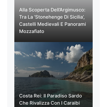
Alla Scoperta Dell’Argimusco:
Tra La ‘Stonehenge Di Sicilia’,
Castelli Medievali E Panorami
Mozzafiato
Costa Rei: Il Paradiso Sardo
Che Rivalizza Con I Caraibi