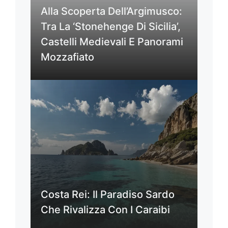
Alla Scoperta Dell’Argimusco:
Tra La ‘Stonehenge Di Sicilia’,
Castelli Medievali E Panorami
Mozzafiato
Costa Rei: Il Paradiso Sardo
Che Rivalizza Con I Caraibi