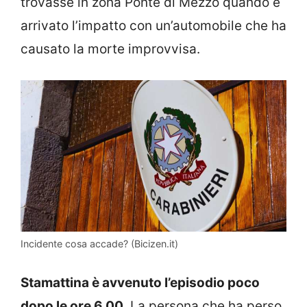
trovasse in zona Ponte di Mezzo quando è
arrivato l’impatto con un’automobile che ha
causato la morte improvvisa.
Incidente cosa accade? (Bicizen.it)
Stamattina è avvenuto l’episodio poco
dopo le ore 6.00.
La persona che ha perso