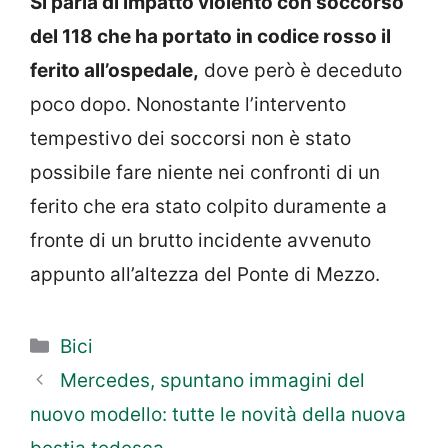
Si parla di impatto violento con soccorso
del 118 che ha portato in codice rosso il
ferito all’ospedale,
dove però è deceduto
poco dopo. Nonostante l’intervento
tempestivo dei soccorsi non è stato
possibile fare niente nei confronti di un
ferito che era stato colpito duramente a
fronte di un brutto incidente avvenuto
appunto all’altezza del Ponte di Mezzo.
Categorie
Bici
Mercedes, spuntano immagini del
nuovo modello: tutte le novità della nuova