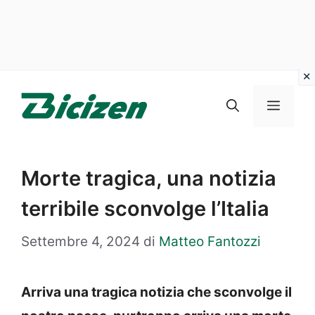
Vai
al
Menu
contenuto
Morte tragica, una notizia
terribile sconvolge l’Italia
Settembre 4, 2024
di
Matteo Fantozzi
Arriva una tragica notizia che sconvolge il