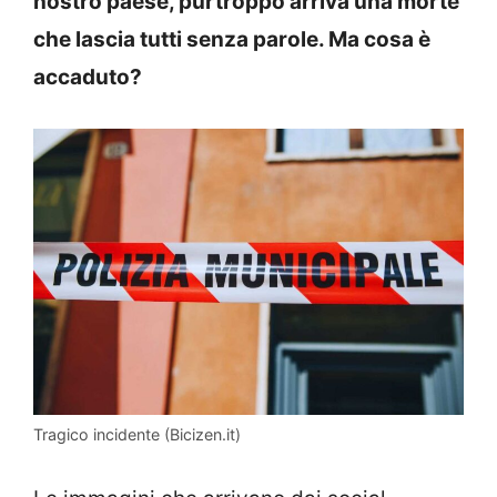
nostro paese, purtroppo arriva una morte
che lascia tutti senza parole. Ma cosa è
accaduto?
Tragico incidente (Bicizen.it)