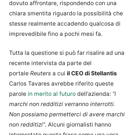
dovuto affrontare, rispondendo con una
chiara smentita riguardo la possibilità che
stesse realmente accadendo qualcosa di
imprevedibile fino a pochi mesi fa.
Tutta la questione si può far risalire ad una
recente intervista da parte del
portale
Reuters
a cui
il CEO di Stellantis
Carlos Tavares avrebbe riferito queste
parole
in merito al futuro
dell’azienda:
“i
marchi non redditizi verranno interrotti.
Non possiamo permetterci di avere marchi
non redditizi”
. Alcuni giornalisti hanno
interpretato questa frase come una vera