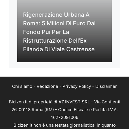
Rigenerazione Urbana A
Roma: 5 Milioni Di Euro Dal
Fondo Pui Per La
Ristrutturazione Dell’Ex
Filanda Di Viale Castrense
Chi siamo
-
Redazione
-
Privacy Policy
-
Disclaimer
Bicizen.it di proprietà di AZ INVEST SRL - Via Conflenti
26, 00118 Roma (RM) - Codice Fiscale e Partita I.V.A.
16272091006
Bicizen.it non è una testata giornalistica, in quanto