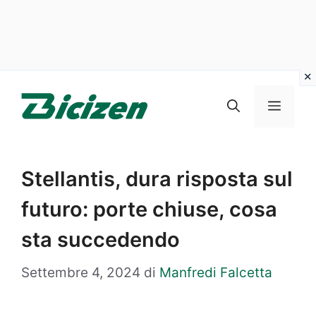
Vai
al
Menu
contenuto
Stellantis, dura risposta sul
futuro: porte chiuse, cosa
sta succedendo
Settembre 4, 2024
di
Manfredi Falcetta