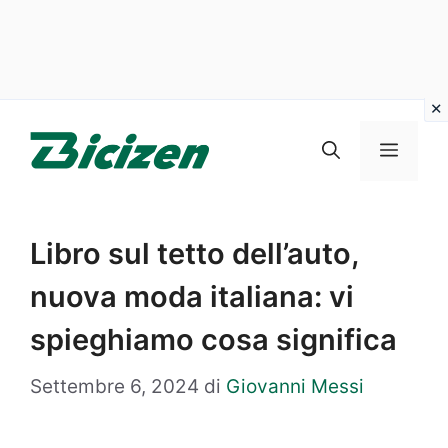
Vai
al
Menu
contenuto
Libro sul tetto dell’auto,
nuova moda italiana: vi
spieghiamo cosa significa
Settembre 6, 2024
di
Giovanni Messi