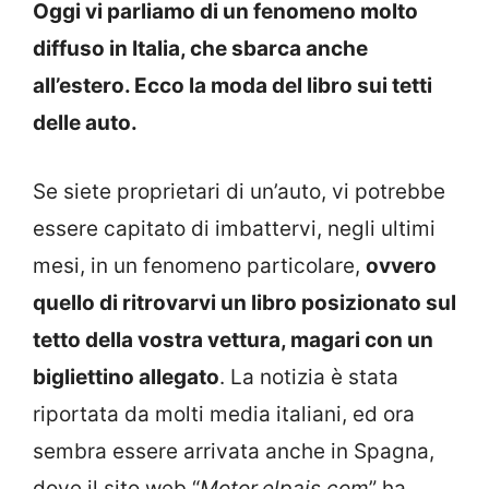
Oggi vi parliamo di un fenomeno molto
diffuso in Italia, che sbarca anche
all’estero. Ecco la moda del libro sui tetti
delle auto.
Se siete proprietari di un’auto, vi potrebbe
essere capitato di imbattervi, negli ultimi
mesi, in un fenomeno particolare,
ovvero
quello di ritrovarvi un libro posizionato sul
tetto della vostra vettura, magari con un
bigliettino allegato
. La notizia è stata
riportata da molti media italiani, ed ora
sembra essere arrivata anche in Spagna,
dove il sito web “
Motor.elpais.com
” ha