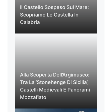
Il Castello Sospeso Sul Mare:
Scopriamo Le Castella In
Calabria
Alla Scoperta Dell’Argimusco:
Tra La ‘Stonehenge Di Sicilia’,
Castelli Medievali E Panorami
Mozzafiato