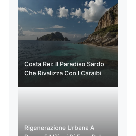
Costa Rei: Il Paradiso Sardo
Che Rivalizza Con I Caraibi
Rigenerazione Urbana A