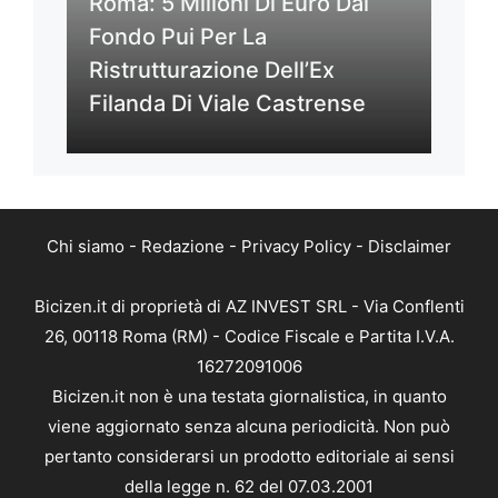
Roma: 5 Milioni Di Euro Dal
Fondo Pui Per La
Ristrutturazione Dell’Ex
Filanda Di Viale Castrense
Chi siamo
-
Redazione
-
Privacy Policy
-
Disclaimer
Bicizen.it di proprietà di AZ INVEST SRL - Via Conflenti
26, 00118 Roma (RM) - Codice Fiscale e Partita I.V.A.
16272091006
Bicizen.it non è una testata giornalistica, in quanto
viene aggiornato senza alcuna periodicità. Non può
pertanto considerarsi un prodotto editoriale ai sensi
della legge n. 62 del 07.03.2001