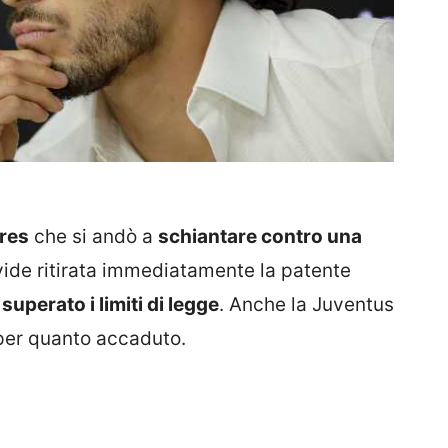
eres
che si andò a
schiantare contro una
i vide ritirata immediatamente la patente
superato i limiti di legge
. Anche la Juventus
per quanto accaduto.