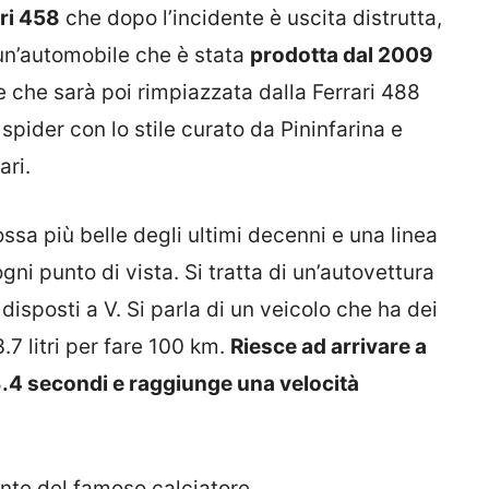
ri 458
che dopo l’incidente è uscita distrutta,
 un’automobile che è stata
prodotta dal 2009
 e che sarà poi rimpiazzata dalla Ferrari 488
 spider con lo stile curato da Pininfarina e
ari.
sa più belle degli ultimi decenni e una linea
ni punto di vista. Si tratta di un’autovettura
disposti a V. Si parla di un veicolo che ha dei
.7 litri per fare 100 km.
Riesce ad arrivare a
3.4 secondi e raggiunge una velocità
nte del famoso calciatore.