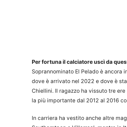
Per fortuna il calciatore uscì da ques
Soprannominato El Pelado è ancora in 
dove è arrivato nel 2022 e dove è s
Chiellini. Il ragazzo ha vissuto tre e
la più importante dal 2012 al 2016 con 
In carriera ha vestito anche altre mag