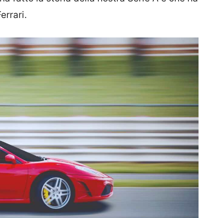
errari.