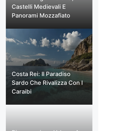
Castelli Medievali E
Panorami Mozzafiato
Costa Rei: Il Paradiso
Sardo Che Rivalizza Con I
Caraibi