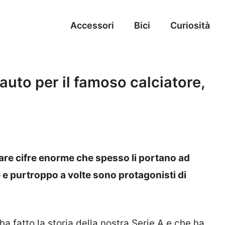
Accessori
Bici
Curiosità
’auto per il famoso calciatore,
nare cifre enorme che spesso li portano ad
e purtroppo a volte sono protagonisti di
ha fatto la storia della nostra Serie A e che ha