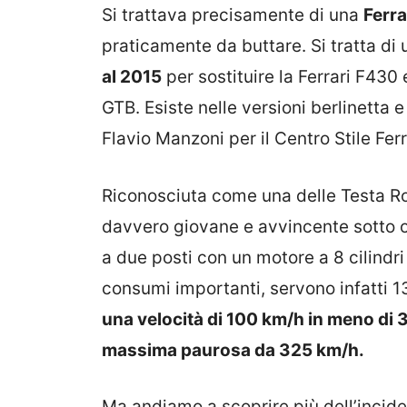
Si trattava precisamente di una
Ferra
praticamente da buttare. Si tratta di
al 2015
per sostituire la Ferrari F430
GTB. Esiste nelle versioni berlinetta e
Flavio Manzoni per il Centro Stile Ferr
Riconosciuta come una delle Testa Ros
davvero giovane e avvincente sotto og
a due posti con un motore a 8 cilindri 
consumi importanti, servono infatti 13
una velocità di 100 km/h in meno di 
massima paurosa da 325 km/h.
Ma andiamo a scoprire più dell’incide