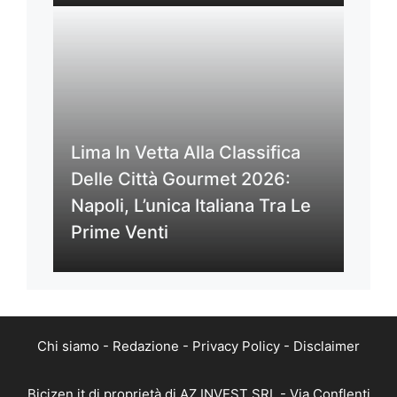
Lima In Vetta Alla Classifica
Delle Città Gourmet 2026:
Napoli, L’unica Italiana Tra Le
Prime Venti
Chi siamo
-
Redazione
-
Privacy Policy
-
Disclaimer
Bicizen.it di proprietà di AZ INVEST SRL - Via Conflenti