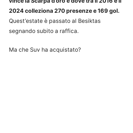
vince la Scarpa d’oro e dove tra il 2016 e il
2024 colleziona 270 presenze e 169 gol.
Quest’estate è passato al Besiktas
segnando subito a raffica.
Ma che Suv ha acquistato?