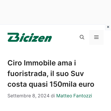
Vai
al
Menu
contenuto
Ciro Immobile ama i
fuoristrada, il suo Suv
costa quasi 150mila euro
Settembre 8, 2024
di
Matteo Fantozzi