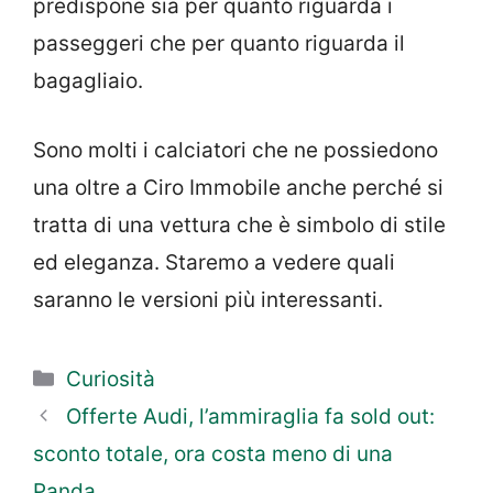
predispone sia per quanto riguarda i
passeggeri che per quanto riguarda il
bagagliaio.
Sono molti i calciatori che ne possiedono
una oltre a Ciro Immobile anche perché si
tratta di una vettura che è simbolo di stile
ed eleganza. Staremo a vedere quali
saranno le versioni più interessanti.
Categorie
Curiosità
Offerte Audi, l’ammiraglia fa sold out:
sconto totale, ora costa meno di una
Panda