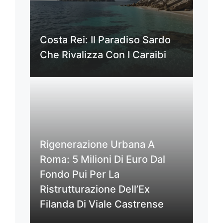
Costa Rei: Il Paradiso Sardo
Che Rivalizza Con I Caraibi
Rigenerazione Urbana A
Roma: 5 Milioni Di Euro Dal
Fondo Pui Per La
Ristrutturazione Dell’Ex
Filanda Di Viale Castrense