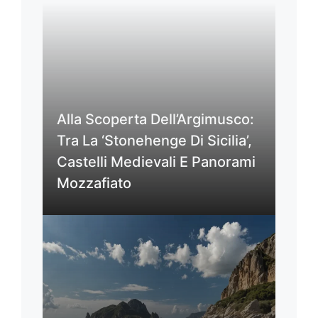
Alla Scoperta Dell’Argimusco:
Tra La ‘Stonehenge Di Sicilia’,
Castelli Medievali E Panorami
Mozzafiato