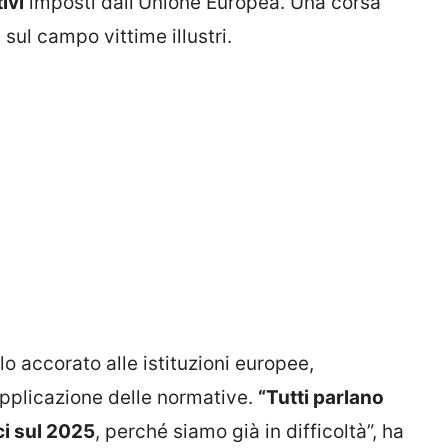
ivi
imposti dall’Unione Europea. Una corsa
 sul campo vittime illustri.
lo accorato alle istituzioni europee,
applicazione delle normative.
“Tutti parlano
i sul 2025
, perché siamo già in difficoltà”, ha