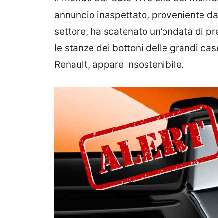
annuncio inaspettato, proveniente dai 
settore, ha scatenato un’ondata di p
le stanze dei bottoni delle grandi ca
Renault, appare insostenibile.