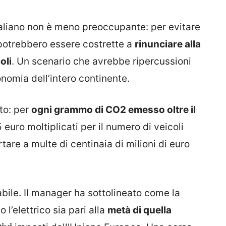
taliano non è meno preoccupante: per evitare
 potrebbero essere costrette a
rinunciare alla
oli
. Un scenario che avrebbe ripercussioni
onomia dell’intero continente.
to: per
ogni grammo di CO2 emesso oltre il
euro moltiplicati per il numero di veicoli
are a multe di centinaia di milioni di euro
ile. Il manager ha sottolineato come la
 l’elettrico sia pari alla
metà di quella