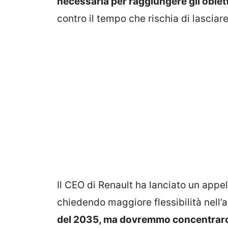
necessaria per raggiungere gli obiett
contro il tempo che rischia di lasciare
Il CEO di Renault ha lanciato un appel
chiedendo maggiore flessibilità nell’
del 2035, ma dovremmo concentrarc