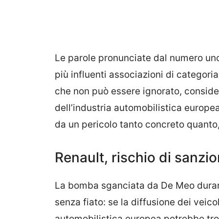
Le parole pronunciate dal numero un
più influenti associazioni di categori
che non può essere ignorato, consider
dell’industria automobilistica europe
da un pericolo tanto concreto quanto,
Renault, rischio di sanzio
La bomba sganciata da De Meo durante
senza fiato: se la diffusione dei veicol
automobilistica europea potrebbe tro