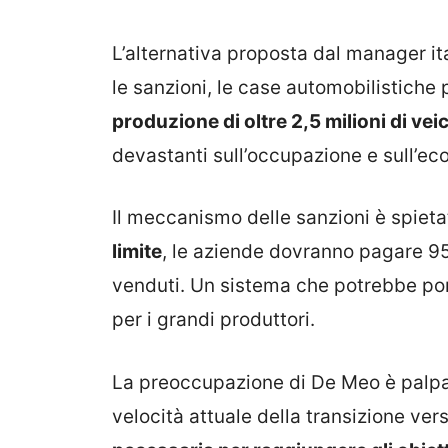
L’alternativa proposta dal manager i
le sanzioni, le case automobilistiche
produzione di oltre 2,5 milioni di veic
devastanti sull’occupazione e sull’ec
Il meccanismo delle sanzioni è spieta
limite
, le aziende dovranno pagare 95 
venduti. Un sistema che potrebbe port
per i grandi produttori.
La preoccupazione di De Meo è palpab
velocità attuale della transizione verso