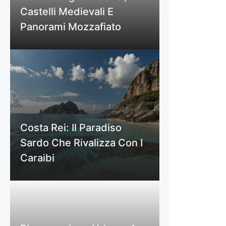
Castelli Medievali E
Panorami Mozzafiato
Costa Rei: Il Paradiso
Sardo Che Rivalizza Con I
Caraibi