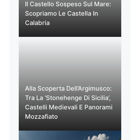
Il Castello Sospeso Sul Mare:
Scopriamo Le Castella In
Calabria
Alla Scoperta Dell’Argimusco:
Tra La ‘Stonehenge Di Sicilia’,
Castelli Medievali E Panorami
Mozzafiato