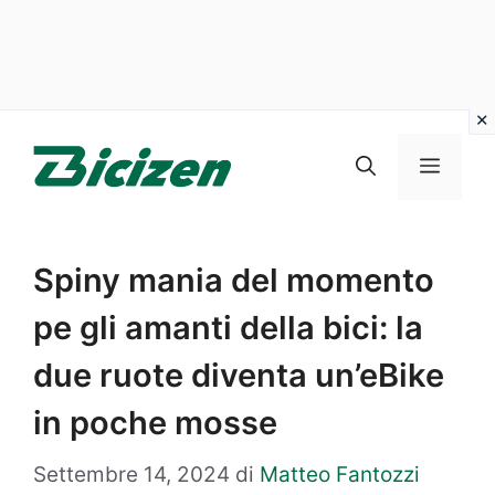
Vai
al
Menu
contenuto
Spiny mania del momento
pe gli amanti della bici: la
due ruote diventa un’eBike
in poche mosse
Settembre 14, 2024
di
Matteo Fantozzi