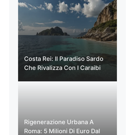
Costa Rei: Il Paradiso Sardo
Che Rivalizza Con I Caraibi
Rigenerazione Urbana A
Roma: 5 Milioni Di Euro Dal