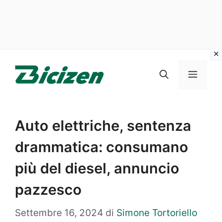
Vai
al
Menu
contenuto
Auto elettriche, sentenza
drammatica: consumano
più del diesel, annuncio
pazzesco
Settembre 16, 2024
di
Simone Tortoriello