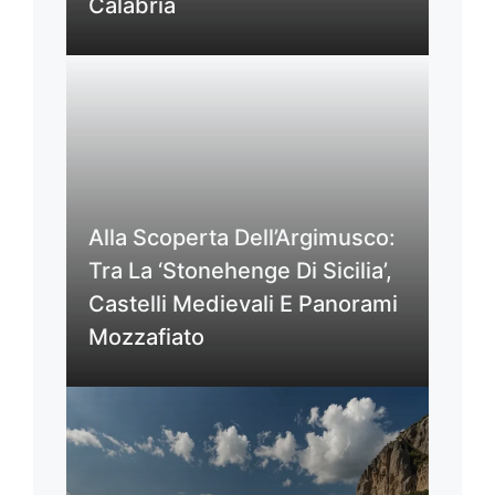
Calabria
Alla Scoperta Dell’Argimusco:
Tra La ‘Stonehenge Di Sicilia’,
Castelli Medievali E Panorami
Mozzafiato