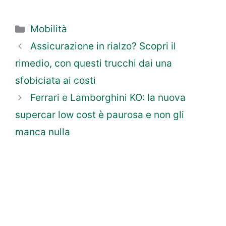
Categorie
Mobilità
Assicurazione in rialzo? Scopri il
rimedio, con questi trucchi dai una
sfobiciata ai costi
Ferrari e Lamborghini KO: la nuova
supercar low cost è paurosa e non gli
manca nulla