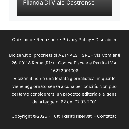
Filanda Di Viale Castrense
Chi siamo
-
Redazione
-
Privacy Policy
-
Disclaimer
Bicizen.it di proprietà di AZ INVEST SRL - Via Conflenti
26, 00118 Roma (RM) - Codice Fiscale e Partita I.V.A.
16272091006
Bicizen.it non è una testata giornalistica, in quanto
viene aggiornato senza alcuna periodicità. Non può
pertanto considerarsi un prodotto editoriale ai sensi
della legge n. 62 del 07.03.2001
Copyright ©2026 - Tutti i diritti riservati -
Contattaci