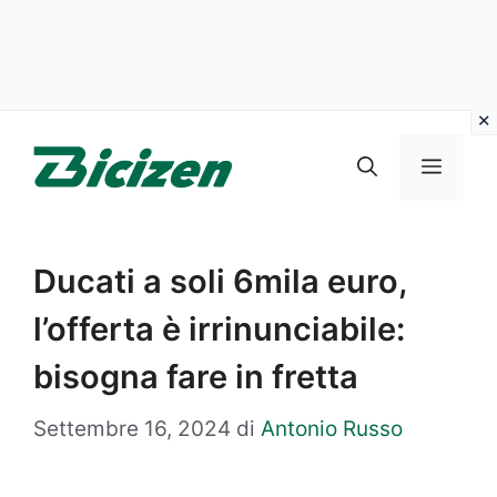
Vai
al
Menu
contenuto
Ducati a soli 6mila euro,
l’offerta è irrinunciabile:
bisogna fare in fretta
Settembre 16, 2024
di
Antonio Russo