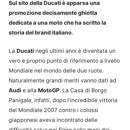
Sul sito della Ducati è apparsa una
promozione decisamente ghiotta
dedicata a una moto che ha scritto la
storia del brand italiano.
La
Ducati
negli ultimi anni è diventata un
vero e proprio punto di riferimento a livello
Mondiale nel mondo delle due ruote.
Naturalmente grandi meriti vanno dati ad
Audi
e alla
MotoGP
. La Casa di Borgo
Panigale, infatti, dopo l’incredibile vittoria
del Mondiale 2007 contro i colossi
giapponesi aveva incontrato delle
difficoltà salvo poi finire nelle mani dei