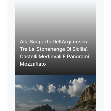
Alla Scoperta Dell’Argimusco:
Tra La ‘Stonehenge Di Sicilia’,
Castelli Medievali E Panorami
Mozzafiato