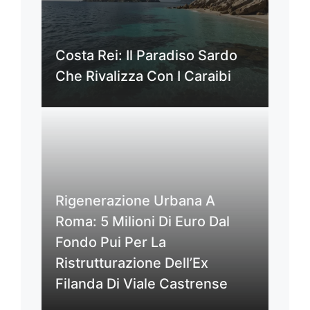
Costa Rei: Il Paradiso Sardo
Che Rivalizza Con I Caraibi
Rigenerazione Urbana A
Roma: 5 Milioni Di Euro Dal
Fondo Pui Per La
Ristrutturazione Dell’Ex
Filanda Di Viale Castrense