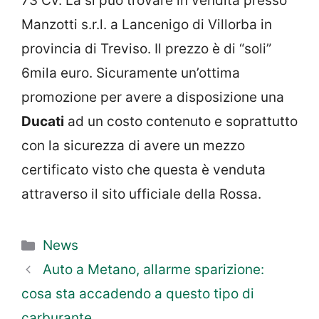
73 Cv. La si può trovare in vendita presso
Manzotti s.r.l. a Lancenigo di Villorba in
provincia di Treviso. Il prezzo è di “soli”
6mila euro. Sicuramente un’ottima
promozione per avere a disposizione una
Ducati
ad un costo contenuto e soprattutto
con la sicurezza di avere un mezzo
certificato visto che questa è venduta
attraverso il sito ufficiale della Rossa.
Categorie
News
Auto a Metano, allarme sparizione:
cosa sta accadendo a questo tipo di
carburante