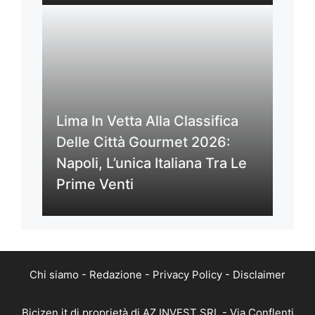
Lima In Vetta Alla Classifica
Delle Città Gourmet 2026:
Napoli, L’unica Italiana Tra Le
Prime Venti
Chi siamo
-
Redazione
-
Privacy Policy
-
Disclaimer
Bicizen.it di proprietà di AZ INVEST SRL - Via Conflenti