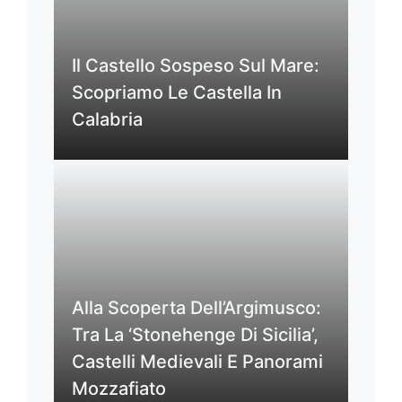
Il Castello Sospeso Sul Mare:
Scopriamo Le Castella In
Calabria
Alla Scoperta Dell’Argimusco:
Tra La ‘Stonehenge Di Sicilia’,
Castelli Medievali E Panorami
Mozzafiato