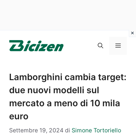
Vai
al
Menu
contenuto
Lamborghini cambia target:
due nuovi modelli sul
mercato a meno di 10 mila
euro
Settembre 19, 2024
di
Simone Tortoriello