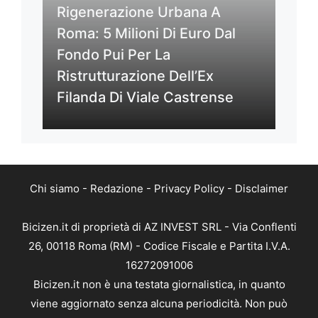
Rigenerazione Urbana A
Roma: 5 Milioni Di Euro Dal
Fondo Pui Per La
Ristrutturazione Dell’Ex
Filanda Di Viale Castrense
Chi siamo
-
Redazione
-
Privacy Policy
-
Disclaimer
Bicizen.it di proprietà di AZ INVEST SRL - Via Conflenti
26, 00118 Roma (RM) - Codice Fiscale e Partita I.V.A.
16272091006
Bicizen.it non è una testata giornalistica, in quanto
viene aggiornato senza alcuna periodicità. Non può