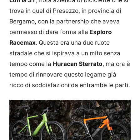
con la 3T
, nota azienda di biciclette che si
trova in quel di Presezzo, in provincia di
Bergamo, con la partnership che aveva
permesso di dare forma alla
Exploro
Racemax
. Questa era una due ruote
stradale che si ispirava a un mito senza
tempo come la
Huracan Sterrato
, ma ora è
tempo di rinnovare questo legame già
ricco di soddisfazioni da entrambe le parti.