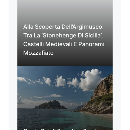
Alla Scoperta Dell’Argimusco:
Tra La ‘Stonehenge Di Sicilia’,
Castelli Medievali E Panorami
Mozzafiato