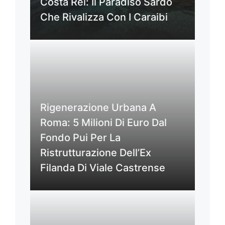
Costa Rei: Il Paradiso Sardo
Che Rivalizza Con I Caraibi
Rigenerazione Urbana A
Roma: 5 Milioni Di Euro Dal
Fondo Pui Per La
Ristrutturazione Dell’Ex
Filanda Di Viale Castrense