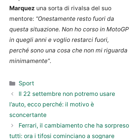
Marquez
una sorta di rivalsa del suo
mentore:
“Onestamente resto fuori da
questa situazione. Non ho corso in MotoGP
in quegli anni e voglio restarci fuori,
perché sono una cosa che non mi riguarda
minimamente”
.
Categorie
Sport
Il 22 settembre non potremo usare
l’auto, ecco perché: il motivo è
sconcertante
Ferrari, il cambiamento che ha sorpreso
tutti: ora i tifosi cominciano a sognare