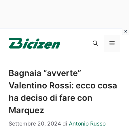
Vai
al
Menu
contenuto
Bagnaia “avverte”
Valentino Rossi: ecco cosa
ha deciso di fare con
Marquez
Settembre 20, 2024
di
Antonio Russo