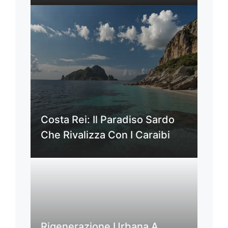
Costa Rei: Il Paradiso Sardo
Che Rivalizza Con I Caraibi
Rigenerazione Urbana A