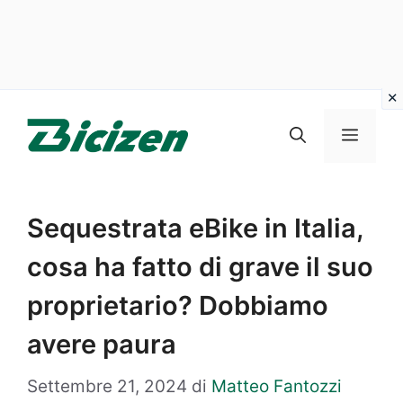
Vai
al
Menu
contenuto
Sequestrata eBike in Italia,
cosa ha fatto di grave il suo
proprietario? Dobbiamo
avere paura
Settembre 21, 2024
di
Matteo Fantozzi