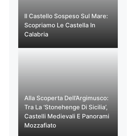
Il Castello Sospeso Sul Mare:
Scopriamo Le Castella In
Calabria
Alla Scoperta Dell’Argimusco:
Tra La ‘Stonehenge Di Sicilia’,
Castelli Medievali E Panorami
Mozzafiato