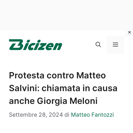
Vai
al
Menu
contenuto
Protesta contro Matteo
Salvini: chiamata in causa
anche Giorgia Meloni
Settembre 28, 2024
di
Matteo Fantozzi