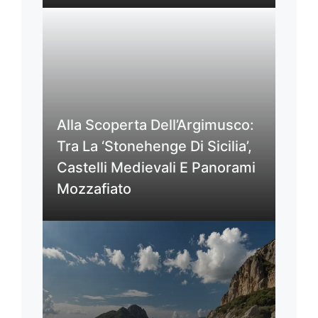
Alla Scoperta Dell’Argimusco:
Tra La ‘Stonehenge Di Sicilia’,
Castelli Medievali E Panorami
Mozzafiato