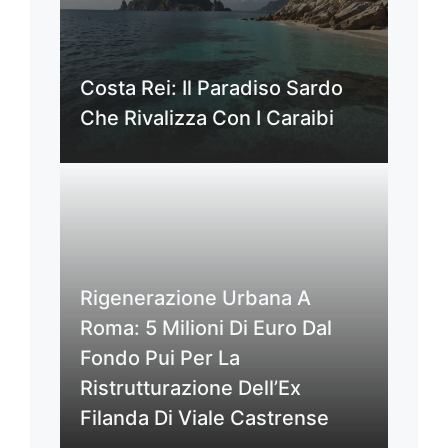
Costa Rei: Il Paradiso Sardo
Che Rivalizza Con I Caraibi
Rigenerazione Urbana A
Roma: 5 Milioni Di Euro Dal
Fondo Pui Per La
Ristrutturazione Dell’Ex
Filanda Di Viale Castrense