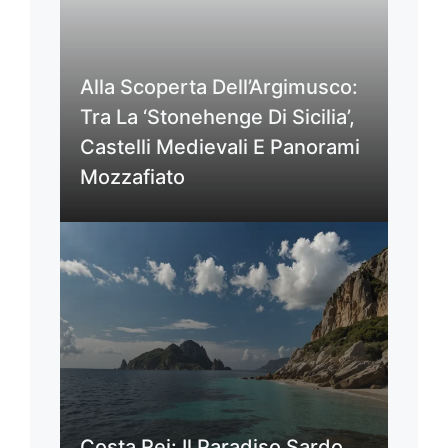
Alla Scoperta Dell’Argimusco:
Tra La ‘Stonehenge Di Sicilia’,
Castelli Medievali E Panorami
Mozzafiato
Costa Rei: Il Paradiso Sardo