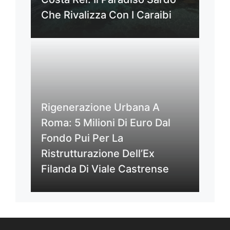
Che Rivalizza Con I Caraibi
Rigenerazione Urbana A
Roma: 5 Milioni Di Euro Dal
Fondo Pui Per La
Ristrutturazione Dell’Ex
Filanda Di Viale Castrense