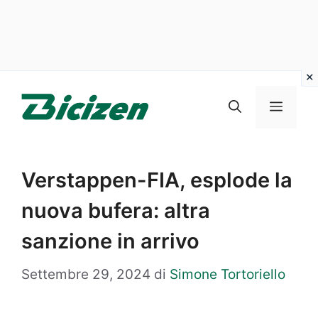
Vai
al
Menu
contenuto
Verstappen-FIA, esplode la
nuova bufera: altra
sanzione in arrivo
Settembre 29, 2024
di
Simone Tortoriello