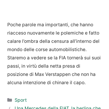
Poche parole ma importanti, che hanno
riacceso nuovamente le polemiche e fatto
calare l’ombra della censura all’interno del
mondo delle corse automobilistiche.
Staremo a vedere se la FIA tornerà sui suoi
passi, in virtù della netta presa di
posizione di Max Verstappen che non ha
alcuna intenzione di chinare il capo.
Categorie
Sport
Una Mercedes della FIAT, la berlina che