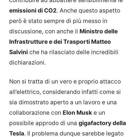
contribuire ad abbattere sensibilmente le
emissioni di CO2
. Anche questo aspetto
però è stato sempre di più messo in
discussione, con anche il
Ministro delle
Infrastrutture e dei Trasporti Matteo
Salvini
che ha rilasciato delle incredibili
dichiarazioni.
Non si tratta di un vero e proprio attacco
all’elettrico, considerando infatti come si
sia dimostrato aperto a un lavoro e una
collaborazione con
Elon Musk
e un
possibile approdo di una
gigafactory della
Tesla
. Il problema dunque sarebbe legato