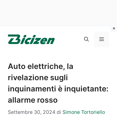
Vai
al
Menu
contenuto
Auto elettriche, la
rivelazione sugli
inquinamenti è inquietante:
allarme rosso
Settembre 30, 2024
di
Simone Tortoriello