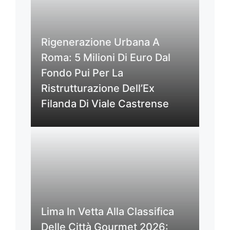
Rigenerazione Urbana A
Roma: 5 Milioni Di Euro Dal
Fondo Pui Per La
Ristrutturazione Dell’Ex
Filanda Di Viale Castrense
Lima In Vetta Alla Classifica
Delle Città Gourmet 2026: