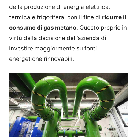
della produzione di energia elettrica,
termica e frigorifera, con il fine di
ridurre il
consumo di gas metano
. Questo proprio in
virtù della decisione dell’azienda di
investire maggiormente su fonti
energetiche rinnovabili.