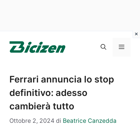
Vai
al
Menu
contenuto
Ferrari annuncia lo stop
definitivo: adesso
cambierà tutto
Ottobre 2, 2024
di
Beatrice Canzedda