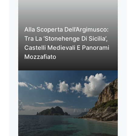
Alla Scoperta Dell’Argimusco:
Tra La ‘Stonehenge Di Sicilia’,
Castelli Medievali E Panorami
Mozzafiato