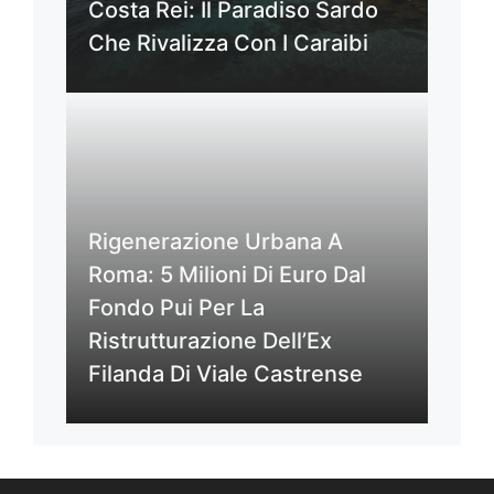
Costa Rei: Il Paradiso Sardo
Che Rivalizza Con I Caraibi
Rigenerazione Urbana A
Roma: 5 Milioni Di Euro Dal
Fondo Pui Per La
Ristrutturazione Dell’Ex
Filanda Di Viale Castrense