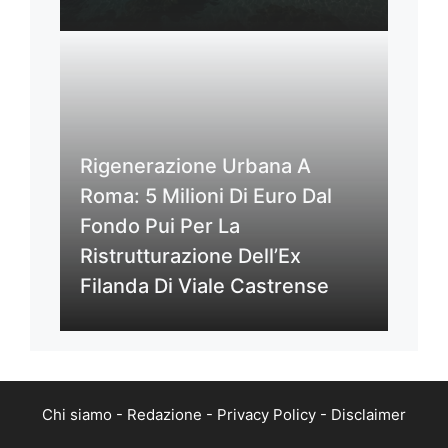
Rigenerazione Urbana A
Roma: 5 Milioni Di Euro Dal
Fondo Pui Per La
Ristrutturazione Dell’Ex
Filanda Di Viale Castrense
Chi siamo
-
Redazione
-
Privacy Policy
-
Disclaimer