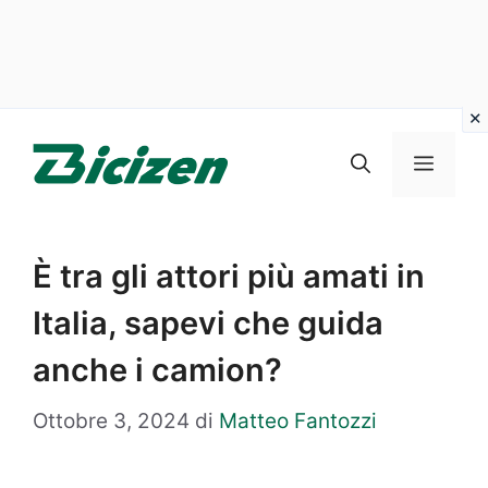
Vai
al
Menu
contenuto
È tra gli attori più amati in
Italia, sapevi che guida
anche i camion?
Ottobre 3, 2024
di
Matteo Fantozzi