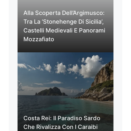
Alla Scoperta Dell’Argimusco:
Tra La ‘Stonehenge Di Sicilia’,
Castelli Medievali E Panorami
Mozzafiato
Costa Rei: Il Paradiso Sardo
Che Rivalizza Con I Caraibi