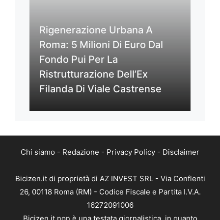
Rigenerazione Urbana A
Roma: 5 Milioni Di Euro Dal
Fondo Pui Per La
Ristrutturazione Dell’Ex
Filanda Di Viale Castrense
Chi siamo
-
Redazione
-
Privacy Policy
-
Disclaimer
Bicizen.it di proprietà di AZ INVEST SRL - Via Conflenti
26, 00118 Roma (RM) - Codice Fiscale e Partita I.V.A.
16272091006
Bicizen.it non è una testata giornalistica, in quanto