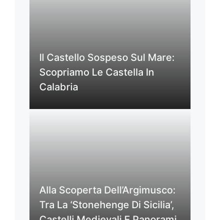
Il Castello Sospeso Sul Mare:
Scopriamo Le Castella In
Calabria
Alla Scoperta Dell’Argimusco:
Tra La ‘Stonehenge Di Sicilia’,
Castelli Medievali E Panorami