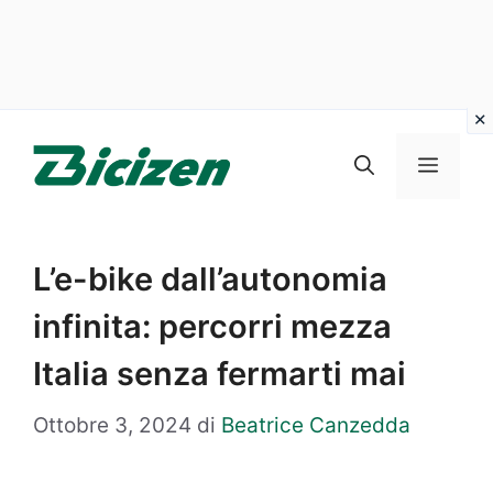
Vai
al
Menu
contenuto
L’e-bike dall’autonomia
infinita: percorri mezza
Italia senza fermarti mai
Ottobre 3, 2024
di
Beatrice Canzedda