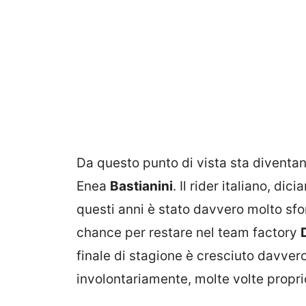
Da questo punto di vista sta divent
Enea
Bastianini
. Il rider italiano, dic
questi anni è stato davvero molto sfo
chance per restare nel team factory
finale di stagione è cresciuto davver
involontariamente, molte volte propr