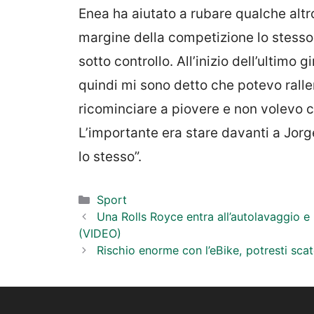
Enea ha aiutato a rubare qualche altr
margine della competizione lo stesso
sotto controllo. All’inizio dell’ultimo
quindi mi sono detto che potevo rall
ricominciare a piovere e non volevo co
L’importante era stare davanti a Jorg
lo stesso”.
Categorie
Sport
Una Rolls Royce entra all’autolavaggio e n
(VIDEO)
Rischio enorme con l’eBike, potresti scat