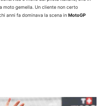
lla moto gemella. Un cliente non certo
ochi anni fa dominava la scena in
MotoGP