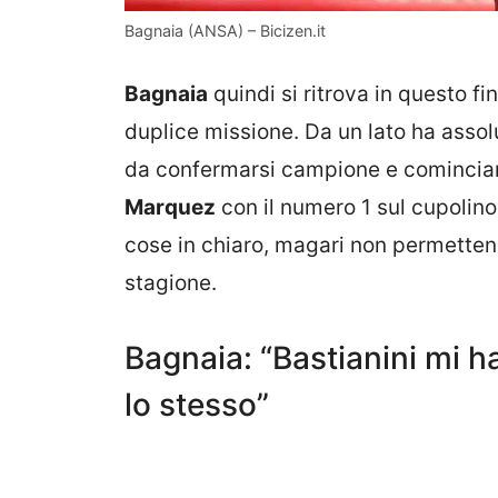
Bagnaia (ANSA) – Bicizen.it
Bagnaia
quindi si ritrova in questo f
duplice missione. Da un lato ha assol
da confermarsi campione e cominciare
Marquez
con il numero 1 sul cupolino
cose in chiaro, magari non permettendo
stagione.
Bagnaia: “Bastianini mi ha
lo stesso”