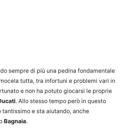
ando sempre di più una pedina fondamentale
iamocela tutta, tra infortuni e problemi vari in
rtunato e non ha potuto giocarsi le proprie
Ducati
. Allo stesso tempo però in questo
o tantissimo e sta aiutando, anche
io
Bagnaia
.