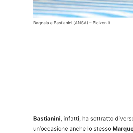
Bagnaia e Bastianini (ANSA) – Bicizen.it
Bastianini
, infatti, ha sottratto diver
un’occasione anche lo stesso
Marqu