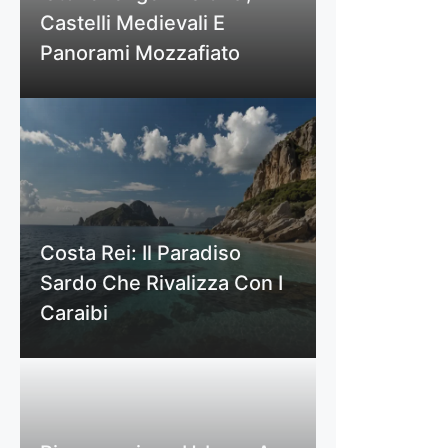
Castelli Medievali E
Panorami Mozzafiato
Costa Rei: Il Paradiso
Sardo Che Rivalizza Con I
Caraibi