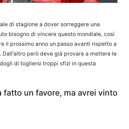
inale di stagione a dover sorreggere una
uto bisogno di vincere questo mondiale, così
 il prossimo anno un passo avanti rispetto a
. Dall’altro però deve già provare a mettere le
gli di togliersi troppi sfizi in questa
 fatto un favore, ma avrei vinto