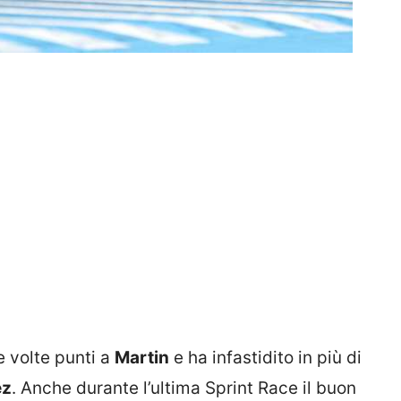
se volte punti a
Martin
e ha infastidito in più di
ez
. Anche durante l’ultima Sprint Race il buon