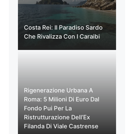
Costa Rei: Il Paradiso Sardo
Che Rivalizza Con I Caraibi
Rigenerazione Urbana A
Roma: 5 Milioni Di Euro Dal
Fondo Pui Per La
Ristrutturazione Dell’Ex
Filanda Di Viale Castrense