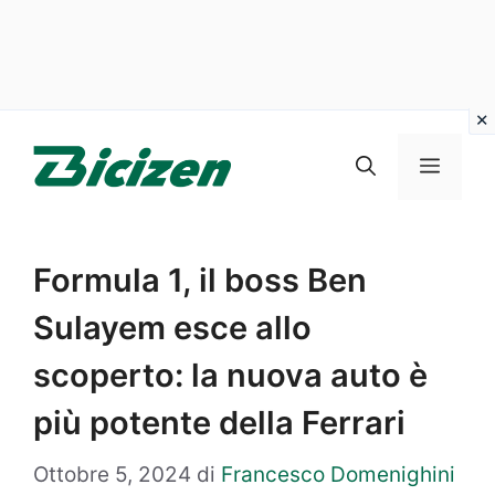
Vai
al
Menu
contenuto
Formula 1, il boss Ben
Sulayem esce allo
scoperto: la nuova auto è
più potente della Ferrari
Ottobre 5, 2024
di
Francesco Domenighini