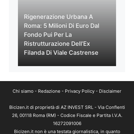
Rigenerazione Urbana A
Roma: 5 Milioni Di Euro Dal
Fondo Pui Per La
Ristrutturazione Dell’Ex
Filanda Di Viale Castrense
Chi siamo
-
Redazione
-
Privacy Policy
-
Disclaimer
Bicizen.it di proprietà di AZ INVEST SRL - Via Conflenti
26, 00118 Roma (RM) - Codice Fiscale e Partita I.V.A.
16272091006
Bicizen.it non è una testata giornalistica, in quanto