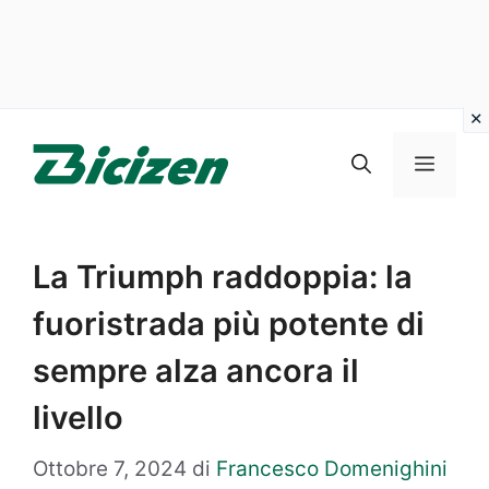
Vai
al
Menu
contenuto
La Triumph raddoppia: la
fuoristrada più potente di
sempre alza ancora il
livello
Ottobre 7, 2024
di
Francesco Domenighini