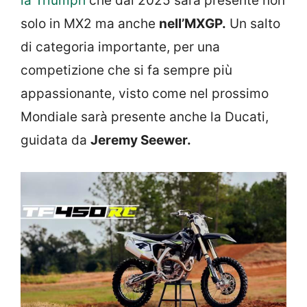
la Triumph
che dal 2025 sarà presente non
solo in MX2 ma anche
nell’MXGP.
Un salto
di categoria importante, per una
competizione che si fa sempre più
appassionante, visto come nel prossimo
Mondiale sarà presente anche la Ducati,
guidata da
Jeremy Seewer.