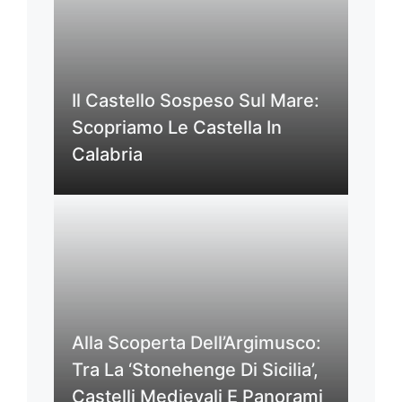
Il Castello Sospeso Sul Mare:
Scopriamo Le Castella In
Calabria
Alla Scoperta Dell’Argimusco:
Tra La ‘Stonehenge Di Sicilia’,
Castelli Medievali E Panorami