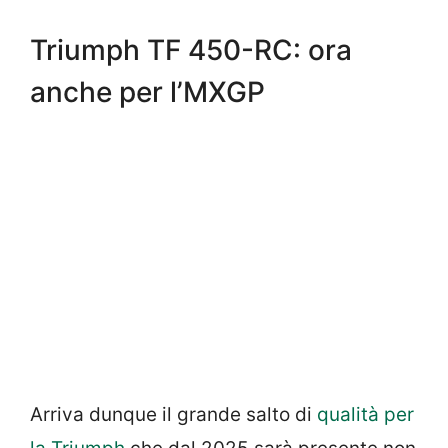
Triumph TF 450-RC: ora
anche per l’MXGP
Arriva dunque il grande salto di
qualità per