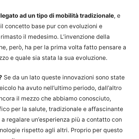
legato ad un tipo di mobilità tradizionale
, e
a il concetto base pur con evoluzioni e
imasto il medesimo. L’invenzione della
che, però, ha per la prima volta fatto pensare a
zzo e quale sia stata la sua evoluzione.
?
Se da un lato queste innovazioni sono state
icolo ha avuto nell’ultimo periodo, dall’altro
 ancora il mezzo che abbiamo conosciuto,
fico per la salute, tradizionale e affascinante
e a regalare un’esperienza più a contatto con
ologie rispetto agli altri. Proprio per questo