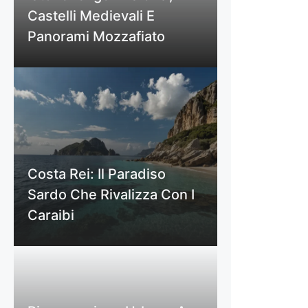
Castelli Medievali E
Panorami Mozzafiato
Costa Rei: Il Paradiso
Sardo Che Rivalizza Con I
Caraibi