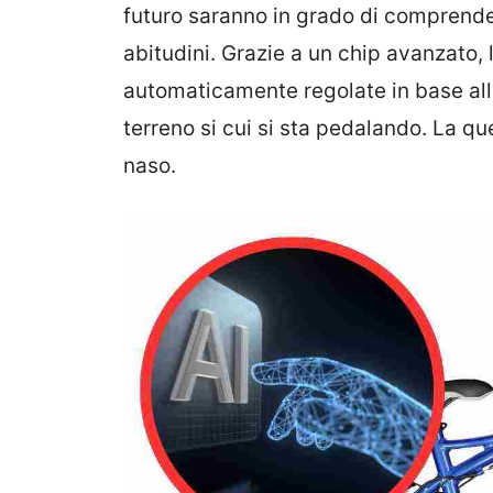
futuro saranno in grado di comprender
abitudini. Grazie a un chip avanzato,
automaticamente regolate in base alle
terreno si cui si sta pedalando. La qu
naso.