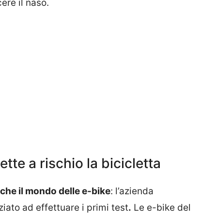
ere il naso.
ette a rischio la bicicletta
nche il mondo delle e-bike
: l’azienda
iato ad effettuare i primi test
.
Le e-bike del