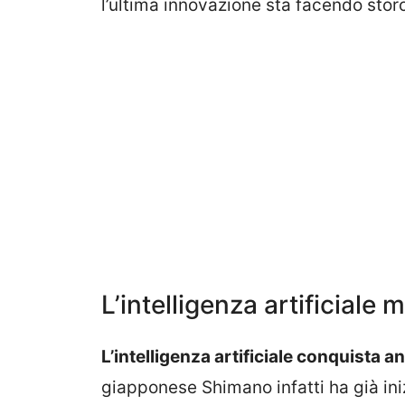
l’ultima innovazione sta facendo storc
L’intelligenza artificiale m
L’intelligenza artificiale conquista a
giapponese Shimano infatti ha già iniz