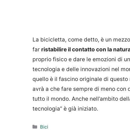
La bicicletta, come detto, è un mezzo
far
ristabilire il contatto con la natur
proprio fisico e dare le emozioni di 
tecnologia e delle innovazioni nel mon
quello è il fascino originale di quest
avrà a che fare sempre di meno con q
tutto il mondo. Anche nell’ambito dell
tecnologia” è già iniziato.
Categorie
Bici