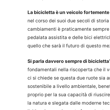
La bicicletta è un veicolo fortemente 
nel corso dei suoi due secoli di stori
cambiamenti è praticamente sempre r
pedalata assistita e delle bici elettri
quello che sarà il futuro di questo me
Si parla davvero sempre di bicicletta
fondamentali nella riscoperta che il ve
ci si chiede se questa due ruote sia
sostenibile a livello ambientale, bene
proprio per la sua capacità di riuscir
la natura e slegata dalle moderne tecn