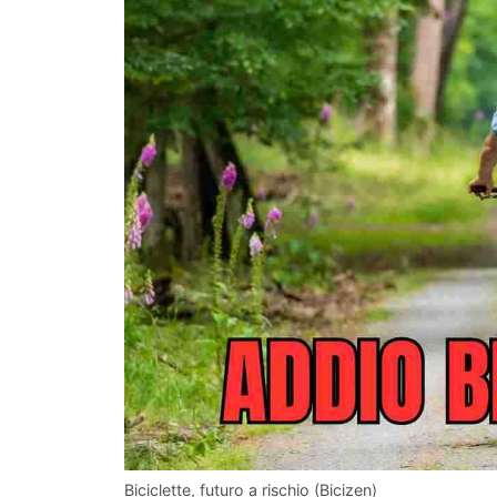
Biciclette, futuro a rischio (Bicizen)