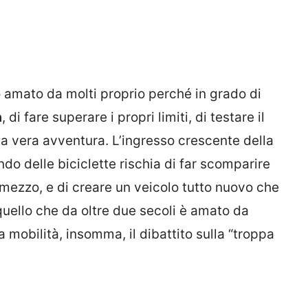
 amato da molti proprio perché in grado di
a
, di fare superare i propri limiti, di testare il
una vera avventura. L’ingresso crescente della
do delle biciclette rischia di far scomparire
o mezzo, e di creare un veicolo tutto nuovo che
uello che da oltre due secoli è amato da
a mobilità, insomma, il dibattito sulla “troppa