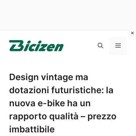
Vai
al
Menu
contenuto
Design vintage ma
dotazioni futuristiche: la
nuova e-bike ha un
rapporto qualità – prezzo
imbattibile