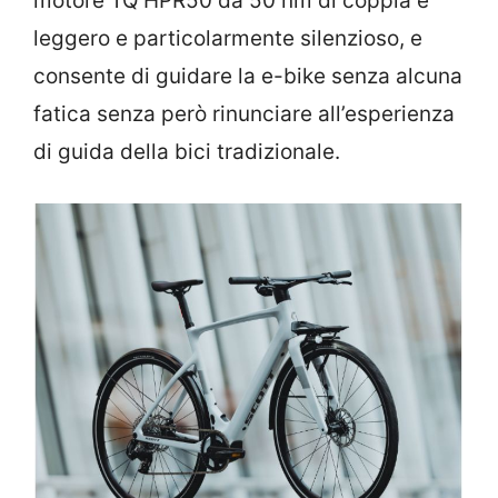
motore TQ HPR50 da 50 nm di coppia è
leggero e particolarmente silenzioso, e
consente di guidare la e-bike senza alcuna
fatica senza però rinunciare all’esperienza
di guida della bici tradizionale.