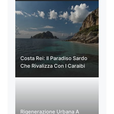
Costa Rei: Il Paradiso Sardo
Che Rivalizza Con I Caraibi
Rigenerazione Urbana A