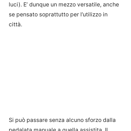
luci)
. E’ dunque un mezzo versatile, anche
se pensato soprattutto per l’utilizzo in
città.
Si può passare senza alcuno sforzo dalla
pedalata manuale a quella assistita. Il