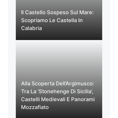
Il Castello Sospeso Sul Mare:
Scopriamo Le Castella In
Calabria
Alla Scoperta Dell’Argimusco:
Tra La ‘Stonehenge Di Sicilia’,
Castelli Medievali E Panorami
Mozzafiato