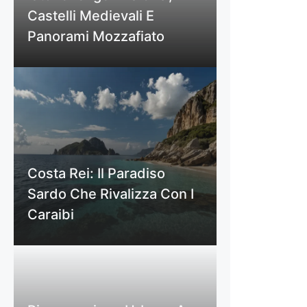
Castelli Medievali E
Panorami Mozzafiato
Costa Rei: Il Paradiso
Sardo Che Rivalizza Con I
Caraibi