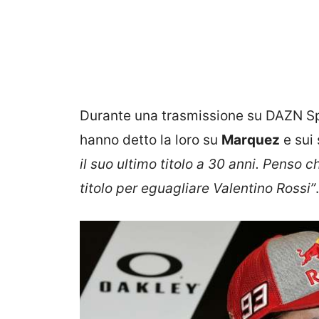
Durante una trasmissione su DAZN Spa
hanno detto la loro su
Marquez
e sui 
il suo ultimo titolo a 30 anni. Penso c
titolo per eguagliare Valentino Rossi”
.