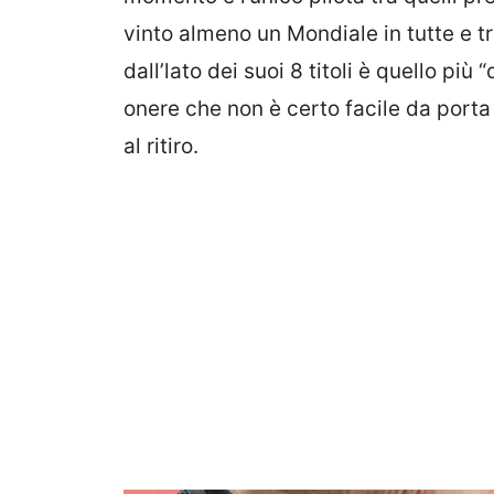
vinto almeno un Mondiale in tutte e t
dall’lato dei suoi 8 titoli è quello pi
onere che non è certo facile da porta 
al ritiro.