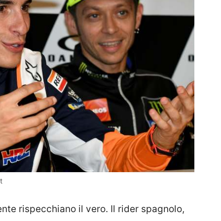
t
te rispecchiano il vero. Il rider spagnolo,