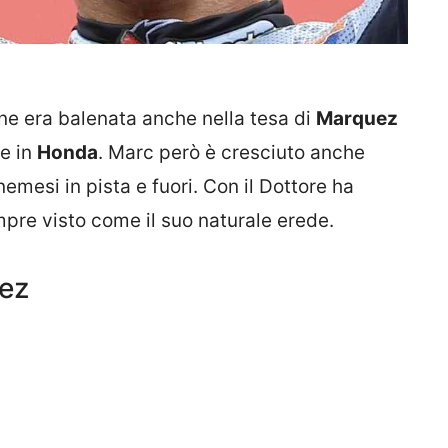
e era balenata anche nella tesa di
Marquez
e in
Honda
. Marc però è cresciuto anche
 nemesi in pista e fuori. Con il Dottore ha
mpre visto come il suo naturale erede.
uez