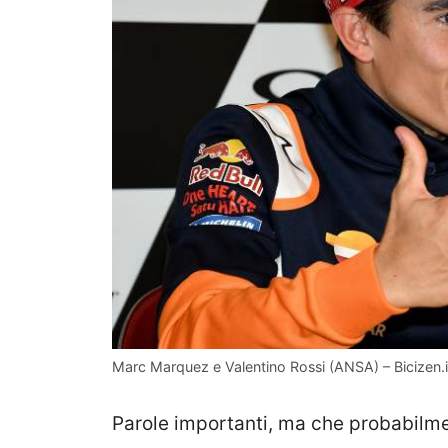
Marc Marquez e Valentino Rossi (ANSA) – Bicizen.i
Parole importanti, ma che probabilmen