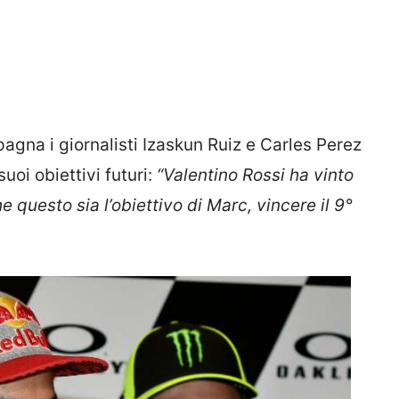
gna i giornalisti Izaskun Ruiz e Carles Perez
suoi obiettivi futuri:
“Valentino Rossi ha vinto
he questo sia l’obiettivo di Marc, vincere il 9°