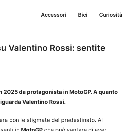
Accessori
Bici
Curiosità
u Valentino Rossi: sentite
n 2025 da protagonista in MotoGP. A quanto
riguarda Valentino Rossi.
era con le stigmate del predestinato. Al
esenti in
MotoGP
che può vantare di aver