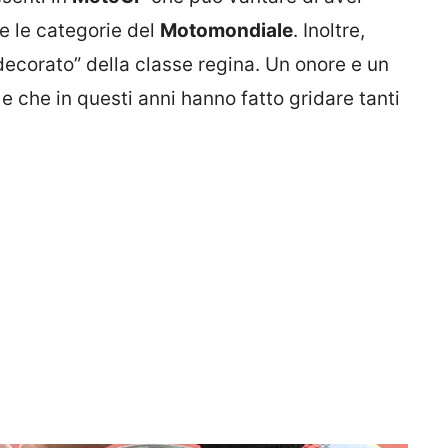
re le categorie del
Motomondiale
. Inoltre,
ù “decorato” della classe regina. Un onore e un
e che in questi anni hanno fatto gridare tanti