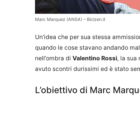
Marc Marquez (ANSA) – Bicizen.it
Un’idea che per sua stessa ammission
quando le cose stavano andando mal
nell’ombra di
Valentino Rossi
, la sua
avuto scontri durissimi ed è stato se
L’obiettivo di Marc Marq