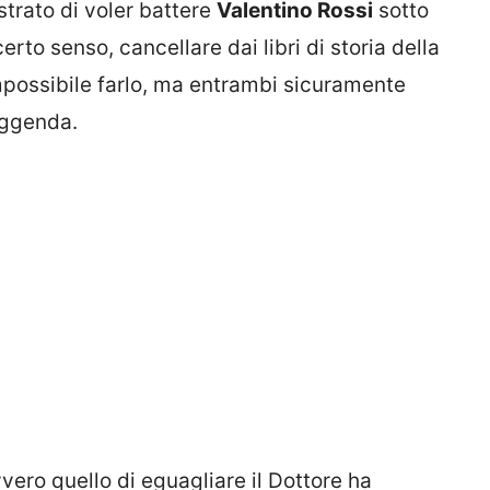
strato di voler battere
Valentino Rossi
sotto
erto senso, cancellare dai libri di storia della
impossibile farlo, ma entrambi sicuramente
eggenda.
vvero quello di eguagliare il Dottore ha