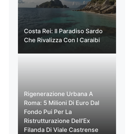
Costa Rei: Il Paradiso Sardo
Che Rivalizza Con I Caraibi
Rigenerazione Urbana A
Roma: 5 Milioni Di Euro Dal
Fondo Pui Per La
Ristrutturazione Dell’Ex
Filanda Di Viale Castrense