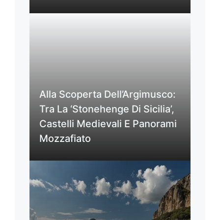
Alla Scoperta Dell’Argimusco:
Tra La ‘Stonehenge Di Sicilia’,
Castelli Medievali E Panorami
Mozzafiato