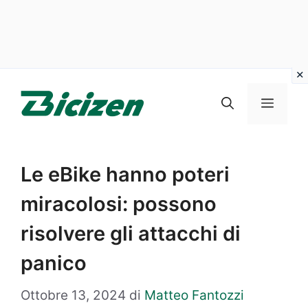
Vai
al
Menu
contenuto
Le eBike hanno poteri
miracolosi: possono
risolvere gli attacchi di
panico
Ottobre 13, 2024
di
Matteo Fantozzi