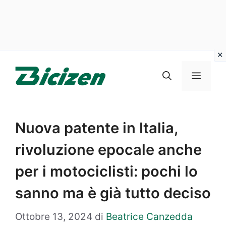
Vai
al
Menu
contenuto
Nuova patente in Italia,
rivoluzione epocale anche
per i motociclisti: pochi lo
sanno ma è già tutto deciso
Ottobre 13, 2024
di
Beatrice Canzedda