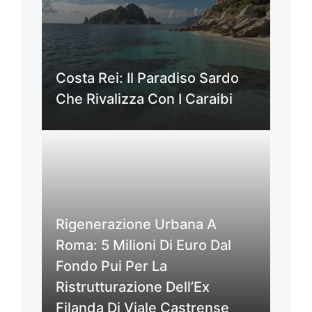
Costa Rei: Il Paradiso Sardo
Che Rivalizza Con I Caraibi
Rigenerazione Urbana A
Roma: 5 Milioni Di Euro Dal
Fondo Pui Per La
Ristrutturazione Dell’Ex
Filanda Di Viale Castrense