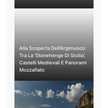
Alla Scoperta Dell’Argimusco:
Tra La ‘Stonehenge Di Sicilia’,
Castelli Medievali E Panorami
Mozzafiato