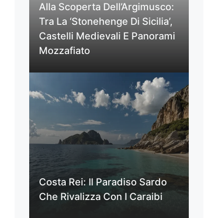
Alla Scoperta Dell’Argimusco:
Tra La ‘Stonehenge Di Sicilia’,
Castelli Medievali E Panorami
Mozzafiato
Costa Rei: Il Paradiso Sardo
Che Rivalizza Con I Caraibi