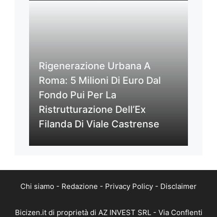
Rigenerazione Urbana A
Roma: 5 Milioni Di Euro Dal
Fondo Pui Per La
Ristrutturazione Dell’Ex
Filanda Di Viale Castrense
Chi siamo
-
Redazione
-
Privacy Policy
-
Disclaimer
Bicizen.it di proprietà di AZ INVEST SRL - Via Conflenti