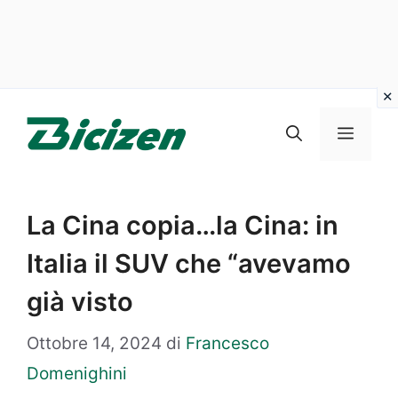
Vai
al
Menu
contenuto
La Cina copia…la Cina: in
Italia il SUV che “avevamo
già visto
Ottobre 14, 2024
di
Francesco
Domenighini