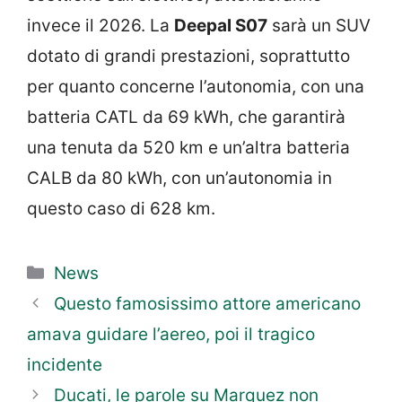
invece il 2026. La
Deepal S07
sarà un SUV
dotato di grandi prestazioni, soprattutto
per quanto concerne l’autonomia, con una
batteria CATL da 69 kWh, che garantirà
una tenuta da 520 km e un’altra batteria
CALB da 80 kWh, con un’autonomia in
questo caso di 628 km.
Categorie
News
Questo famosissimo attore americano
amava guidare l’aereo, poi il tragico
incidente
Ducati, le parole su Marquez non