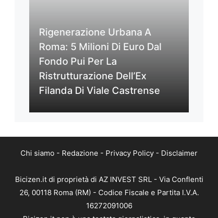
Rigenerazione Urbana A
Roma: 5 Milioni Di Euro Dal
Fondo Pui Per La
Ristrutturazione Dell’Ex
Filanda Di Viale Castrense
Chi siamo
-
Redazione
-
Privacy Policy
-
Disclaimer
Bicizen.it di proprietà di AZ INVEST SRL - Via Conflenti
26, 00118 Roma (RM) - Codice Fiscale e Partita I.V.A.
16272091006