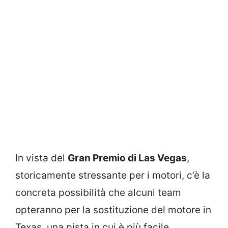
In vista del
Gran Premio di Las Vegas
,
storicamente stressante per i motori, c’è la
concreta possibilità che alcuni team
opteranno per la sostituzione del motore in
Texas, una pista in cui è più facile