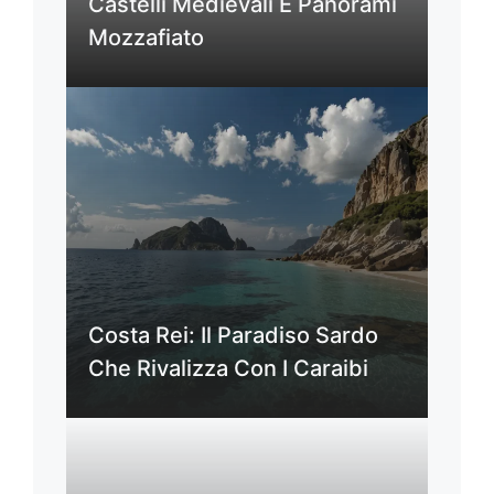
Castelli Medievali E Panorami
Mozzafiato
Costa Rei: Il Paradiso Sardo
Che Rivalizza Con I Caraibi