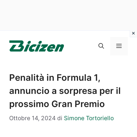
Vai
al
Menu
contenuto
Penalità in Formula 1,
annuncio a sorpresa per il
prossimo Gran Premio
Ottobre 14, 2024
di
Simone Tortoriello