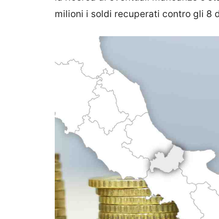
milioni i soldi recuperati contro gli 8