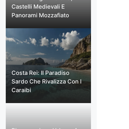
Castelli Medievali E
Panorami Mozzafiato
Costa Rei: Il Paradiso
Sardo Che Rivalizza Con I
Caraibi