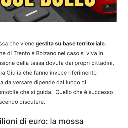
ssa che viene
gestita su base territoriale.
e di Trento e Bolzano nel caso si viva in
sione della tassa dovuta dai propri cittadini,
ia Giulia che fanno invece riferimento
fra da versare dipende dal luogo di
tomobile che si guida. Quello che è successo
 facendo discutere.
ilioni di euro: la mossa