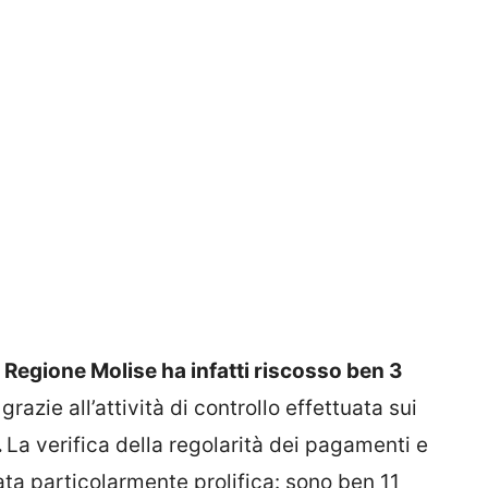
 Regione Molise ha infatti riscosso ben 3
grazie all’attività di controllo effettuata sui
.
La verifica della regolarità dei pagamenti e
ata particolarmente prolifica: sono ben 11