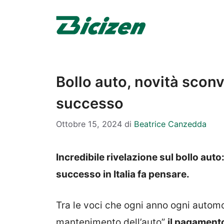
Vai
al
contenuto
Bollo auto, novità sconvo
successo
Ottobre 15, 2024
di
Beatrice Canzedda
Incredibile rivelazione sul bollo auto
successo in Italia fa pensare.
Tra le voci che ogni anno ogni automob
mantenimento dell’auto”
il pagamento