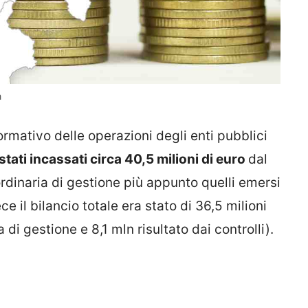
n
ormativo delle operazioni degli enti pubblici
stati incassati circa 40,5 milioni di euro
dal
à ordinaria di gestione più appunto quelli emersi
ce il bilancio totale era stato di 36,5 milioni
a di gestione e 8,1 mln risultato dai controlli).