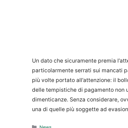
Un dato che sicuramente premia l’atten
particolarmente serrati sui mancati 
più volte portato all’attenzione: il bo
delle tempistiche di pagamento
non u
dimenticanze. Senza considerare, ovvi
una di quelle più soggette ad evasion
Categorie
News