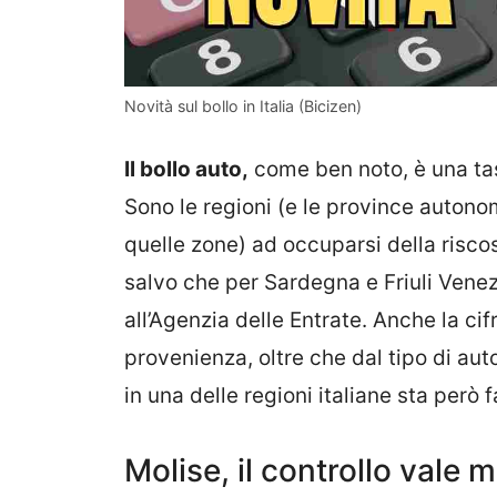
Novità sul bollo in Italia (Bicizen)
Il bollo auto,
come ben noto, è una ta
Sono le regioni (e le province autonom
quelle zone) ad occuparsi della riscos
salvo che per Sardegna e Friuli Venez
all’Agenzia delle Entrate. Anche la ci
provenienza, oltre che dal tipo di au
in una delle regioni italiane sta però
Molise, il controllo vale m