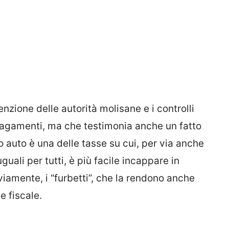
zione delle autorità molisane e i controlli
pagamenti, ma che testimonia anche un fatto
llo auto è una delle tasse su cui, per via anche
guali per tutti, è più facile incappare in
amente, i “furbetti”, che la rendono anche
e fiscale.