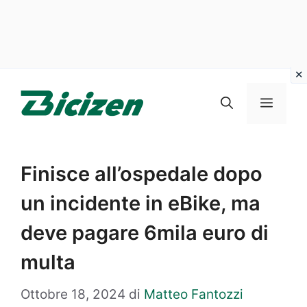
Vai
al
Menu
contenuto
Finisce all’ospedale dopo
un incidente in eBike, ma
deve pagare 6mila euro di
multa
Ottobre 18, 2024
di
Matteo Fantozzi