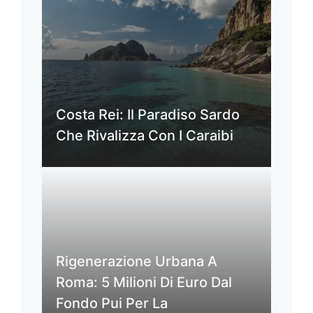
Costa Rei: Il Paradiso Sardo
Che Rivalizza Con I Caraibi
Rigenerazione Urbana A
Roma: 5 Milioni Di Euro Dal
Fondo Pui Per La