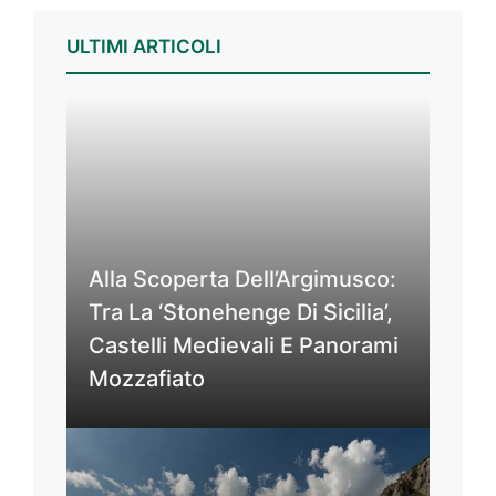
ULTIMI ARTICOLI
Alla Scoperta Dell’Argimusco:
Tra La ‘Stonehenge Di Sicilia’,
Castelli Medievali E Panorami
Mozzafiato