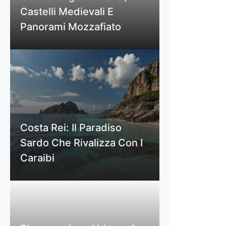
Castelli Medievali E
Panorami Mozzafiato
Costa Rei: Il Paradiso
Sardo Che Rivalizza Con I
Caraibi