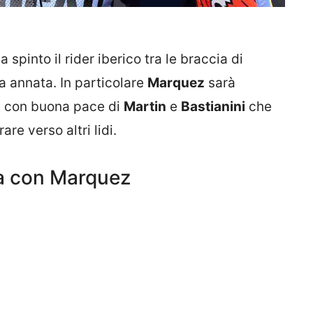
spinto il rider iberico tra le braccia di
a annata. In particolare
Marquez
sarà
, con buona pace di
Martin
e
Bastianini
che
are verso altri lidi.
a con Marquez