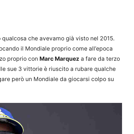
o qualcosa che avevamo già visto nel 2015.
 giocando il Mondiale proprio come all’epoca
zo proprio con
Marc Marquez
a fare da terzo
le sue 3 vittorie è riuscito a rubare qualche
gare però un Mondiale da giocarsi colpo su