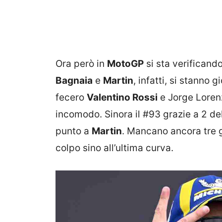
Ora però in
MotoGP
si sta verificand
Bagnaia
e
Martin
, infatti, si stanno
fecero
Valentino Rossi
e Jorge Loren
incomodo. Sinora il #93 grazie a 2 del
punto a
Martin
. Mancano ancora tre 
colpo sino all’ultima curva.