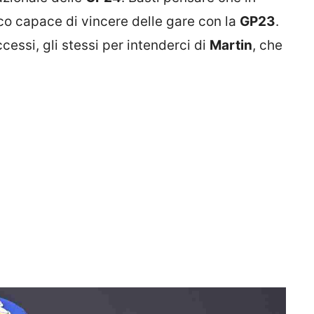
co capace di vincere delle gare con la
GP23
.
ssi, gli stessi per intenderci di
Martin
, che