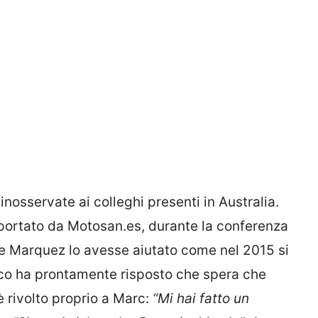
osservate ai colleghi presenti in Australia.
portato da Motosan.es, durante la conferenza
se Marquez lo avesse aiutato come nel 2015 si
ecco ha prontamente risposto che spera che
è rivolto proprio a Marc:
“Mi hai fatto un