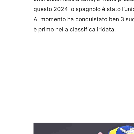
questo 2024 lo spagnolo è stato l’uni
Al momento ha conquistato ben 3 succe
è primo nella classifica iridata.