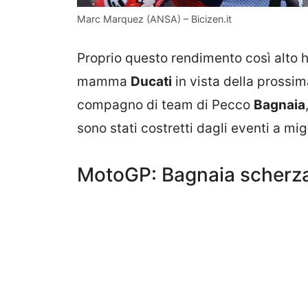
Marc Marquez (ANSA) – Bicizen.it
Proprio questo rendimento così alto ha 
mamma
Ducati
in vista della prossim
compagno di team di Pecco
Bagnaia
sono stati costretti dagli eventi a migr
MotoGP: Bagnaia scherz