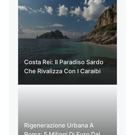
Costa Rei: Il Paradiso Sardo
Che Rivalizza Con I Caraibi
Rigenerazione Urbana A
Roma: 5 Milioni Di Euro Dal