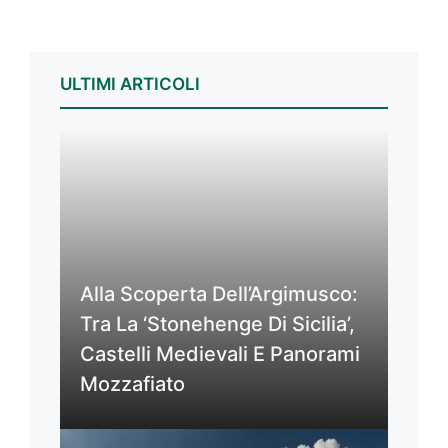
ULTIMI ARTICOLI
Alla Scoperta Dell’Argimusco:
Tra La ‘Stonehenge Di Sicilia’,
Castelli Medievali E Panorami
Mozzafiato