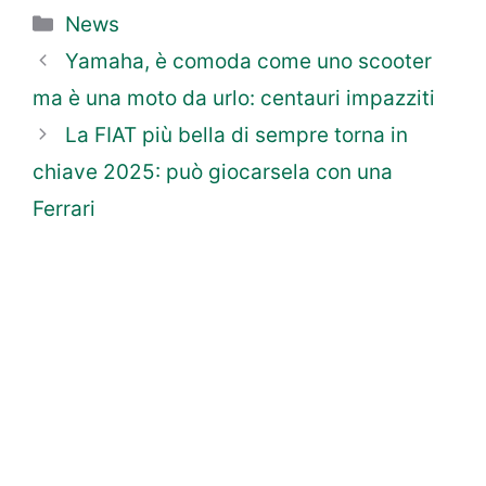
Categorie
News
Yamaha, è comoda come uno scooter
ma è una moto da urlo: centauri impazziti
La FIAT più bella di sempre torna in
chiave 2025: può giocarsela con una
Ferrari