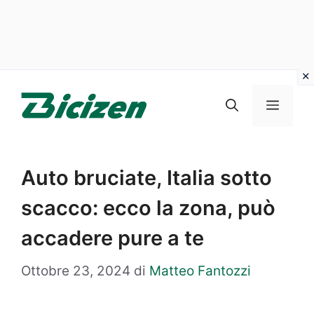
Vai
al
Menu
contenuto
Auto bruciate, Italia sotto
scacco: ecco la zona, può
accadere pure a te
Ottobre 23, 2024
di
Matteo Fantozzi