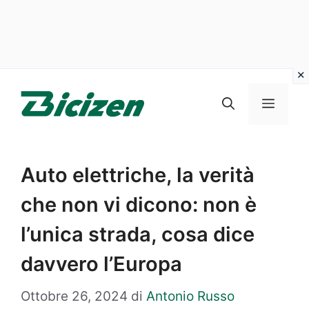
Vai
al
Menu
contenuto
Auto elettriche, la verità
che non vi dicono: non è
l’unica strada, cosa dice
davvero l’Europa
Ottobre 26, 2024
di
Antonio Russo