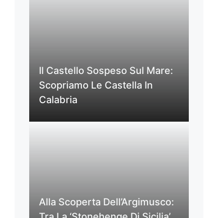
Il Castello Sospeso Sul Mare:
Scopriamo Le Castella In
Calabria
Alla Scoperta Dell’Argimusco:
Tra La ‘Stonehenge Di Sicilia’,