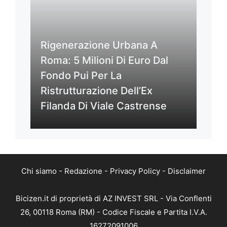
Rigenerazione Urbana A
Roma: 5 Milioni Di Euro Dal
Fondo Pui Per La
Ristrutturazione Dell’Ex
Filanda Di Viale Castrense
Chi siamo
-
Redazione
-
Privacy Policy
-
Disclaimer
Bicizen.it di proprietà di AZ INVEST SRL - Via Conflenti
26, 00118 Roma (RM) - Codice Fiscale e Partita I.V.A.
16272091006