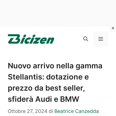
Vai
al
Menu
contenuto
Nuovo arrivo nella gamma
Stellantis: dotazione e
prezzo da best seller,
sfiderà Audi e BMW
Ottobre 27, 2024
di
Beatrice Canzedda