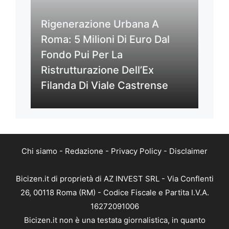
Rigenerazione Urbana A
Roma: 5 Milioni Di Euro Dal
Fondo Pui Per La
Ristrutturazione Dell’Ex
Filanda Di Viale Castrense
Chi siamo
-
Redazione
-
Privacy Policy
-
Disclaimer
Bicizen.it di proprietà di AZ INVEST SRL - Via Conflenti
26, 00118 Roma (RM) - Codice Fiscale e Partita I.V.A.
16272091006
Bicizen.it non è una testata giornalistica, in quanto