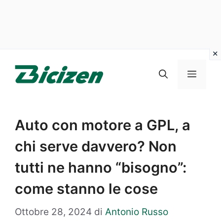
Vai
al
Menu
contenuto
Auto con motore a GPL, a
chi serve davvero? Non
tutti ne hanno “bisogno”:
come stanno le cose
Ottobre 28, 2024
di
Antonio Russo