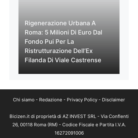
Rigenerazione Urbana A
Roma: 5 Milioni Di Euro Dal
Fondo Pui Per La
Ristrutturazione Dell’Ex
Filanda Di Viale Castrense
Chi siamo
-
Redazione
-
Privacy Policy
-
Disclaimer
Bicizen.it di proprietà di AZ INVEST SRL - Via Conflenti
26, 00118 Roma (RM) - Codice Fiscale e Partita I.V.A.
16272091006